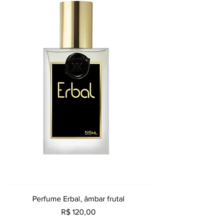
Perfume Erbal, âmbar frutal
Preço
R$ 120,00