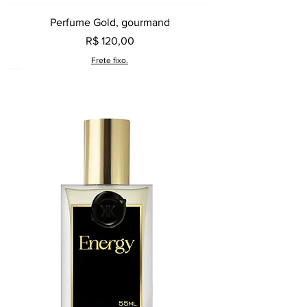
Perfume Gold, gourmand
Preço
R$ 120,00
Frete fixo.