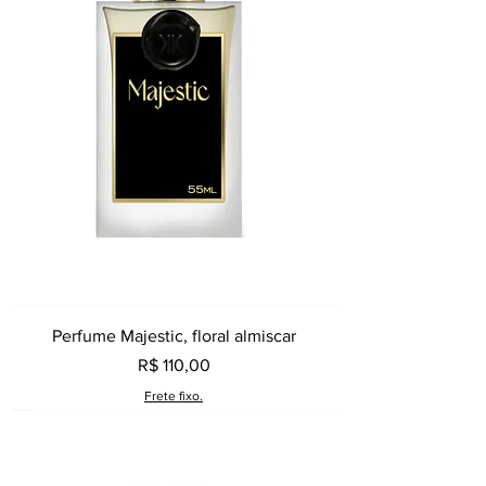
Perfume Majestic, floral almiscar
Preço
R$ 110,00
Frete fixo.