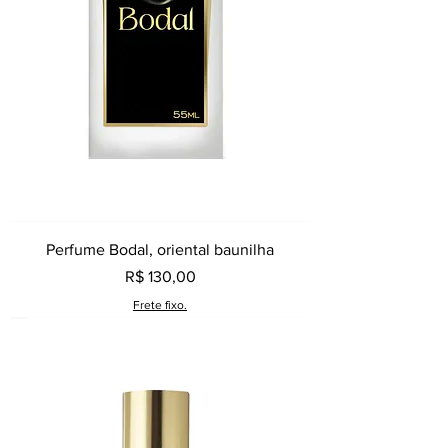
Perfume Bodal, oriental baunilha
Preço
R$ 130,00
Frete fixo.