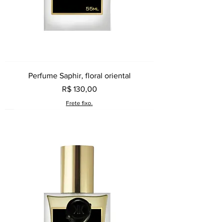
Perfume Saphir, floral oriental
Preço
R$ 130,00
Frete fixo.