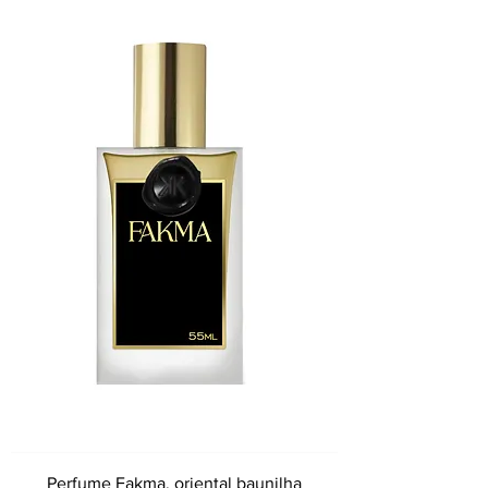
Perfume Fakma, oriental baunilha