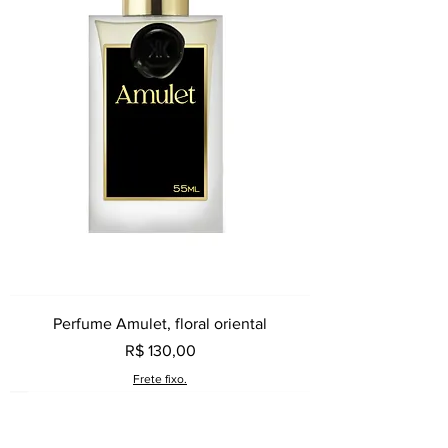
Perfume Amulet, floral oriental
Preço
R$ 130,00
Frete fixo.