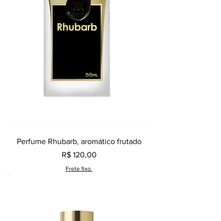
Perfume Rhubarb, aromático frutado
Preço
R$ 120,00
Frete fixo.