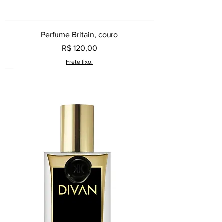
Perfume Britain, couro
Preço
R$ 120,00
Frete fixo.