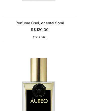
Perfume Osel, oriental floral
Preço
R$ 120,00
Frete fixo.