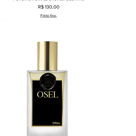
Preço
R$ 130,00
Frete fixo.