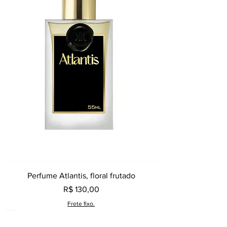
Perfume Atlantis, floral frutado
Preço
R$ 130,00
Frete fixo.