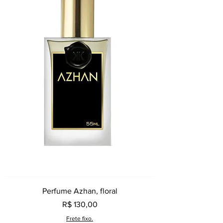
Perfume Azhan, floral
Preço
R$ 130,00
Frete fixo.