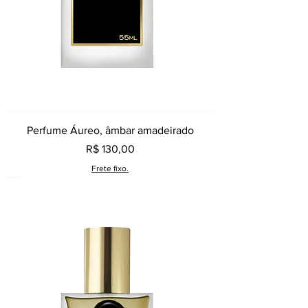
Perfume Áureo, âmbar amadeirado
Preço
R$ 130,00
Frete fixo.