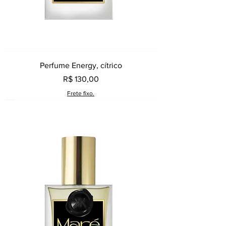
Perfume Energy, cítrico
Preço
R$ 130,00
Frete fixo.