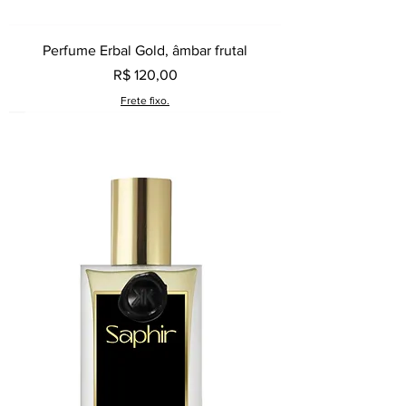
Perfume Erbal Gold, âmbar frutal
Preço
R$ 120,00
Frete fixo.