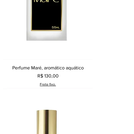
Perfume Maré, aromático aquático
Preço
R$ 130,00
Frete fixo.