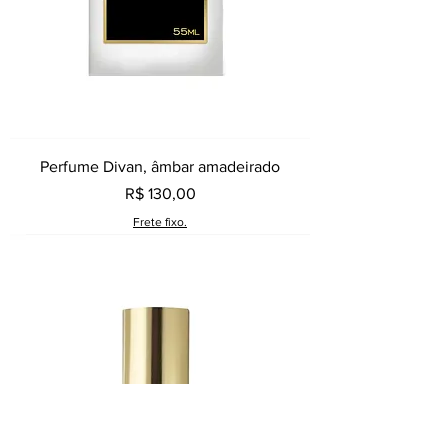
Perfume Divan, âmbar amadeirado
Preço
R$ 130,00
Frete fixo.