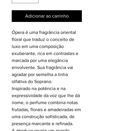
Adicionar ao carrinho
Ópera é uma fragrância oriental
floral que traduz o conceito de
luxo em uma composição
exuberante, rica em contrastes e
marcada por uma elegância
envolvente. Sua fragrância vai
agradar por semelha a linha
olfativa do Soprano.
Inspirado na potência e na
expressividade da voz que lhe dá
nome, o perfume combina notas
frutadas, florais e amadeiradas em
uma construção sofisticada, de
presença marcante e refinada.
A abertura revela um acorde