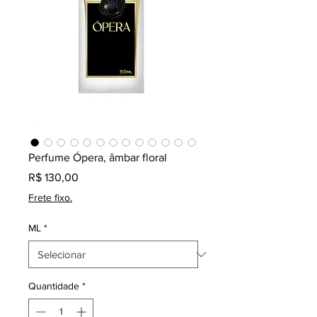
Perfume Ópera, âmbar floral
Preço
R$ 130,00
Frete fixo.
ML
*
Quantidade
*