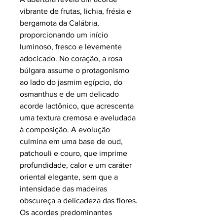
vibrante de frutas, lichia, frésia e
bergamota da Calábria,
proporcionando um início
luminoso, fresco e levemente
adocicado. No coração, a rosa
búlgara assume o protagonismo
ao lado do jasmim egípcio, do
osmanthus e de um delicado
acorde lactônico, que acrescenta
uma textura cremosa e aveludada
à composição. A evolução
culmina em uma base de oud,
patchouli e couro, que imprime
profundidade, calor e um caráter
oriental elegante, sem que a
intensidade das madeiras
obscureça a delicadeza das flores.
Os acordes predominantes