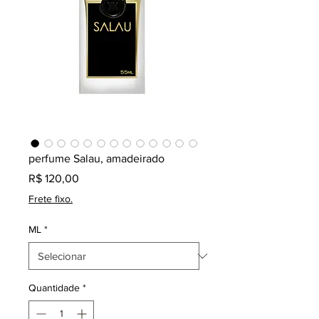
perfume Salau, amadeirado
Preço
R$ 120,00
Frete fixo.
ML
*
Quantidade
*