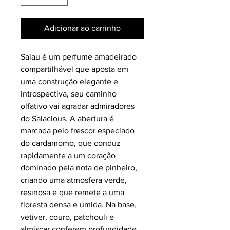
Adicionar ao carrinho
Salau é um perfume amadeirado
compartilhável que aposta em
uma construção elegante e
introspectiva, seu caminho
olfativo vai agradar admiradores
do Salacious. A abertura é
marcada pelo frescor especiado
do cardamomo, que conduz
rapidamente a um coração
dominado pela nota de pinheiro,
criando uma atmosfera verde,
resinosa e que remete a uma
floresta densa e úmida. Na base,
vetiver, couro, patchouli e
almíscar conferem profundidade,