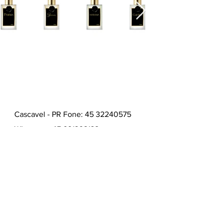
Cascavel - PR Fone: 45 32240575
Whatsapp:
45 991398123
Fone:
45 32240575
HORÁRIOS ATENDIMENTO:
Segunda a Sexta
9:00 - 12:00 / 13:30 - 17:00
Quem somos