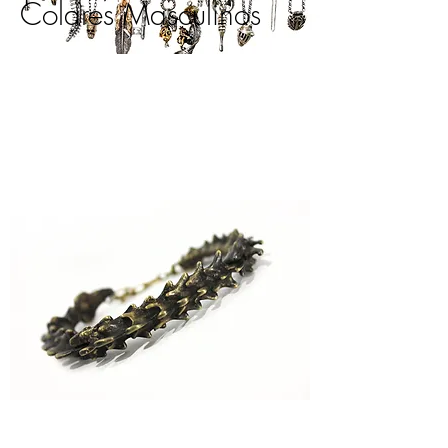
Colares Masculinos