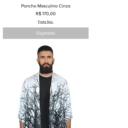
Poncho Masculino Cinza
Preço
R$ 170,00
Frete fixo.
Esgotado