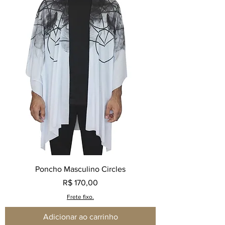
Poncho Masculino Circles
Preço
R$ 170,00
Frete fixo.
Adicionar ao carrinho