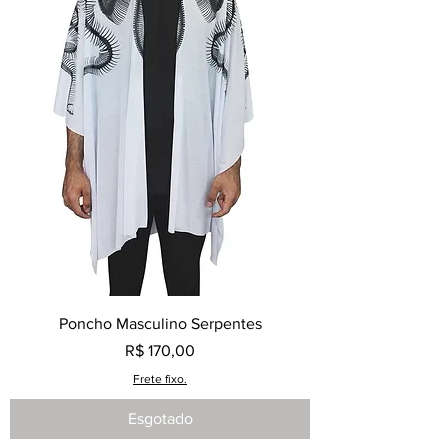
Poncho Masculino Serpentes
Preço
R$ 170,00
Frete fixo.
Esgotado