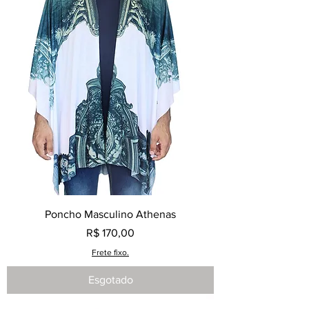
Poncho Masculino Athenas
Preço
R$ 170,00
Frete fixo.
Esgotado