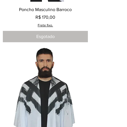
Poncho Masculino Barroco
Preço
R$ 170,00
Frete fixo.
Esgotado