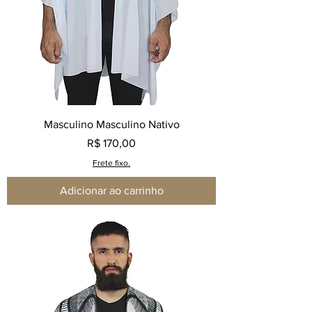
Masculino Masculino Nativo
Preço
R$ 170,00
Frete fixo.
Adicionar ao carrinho