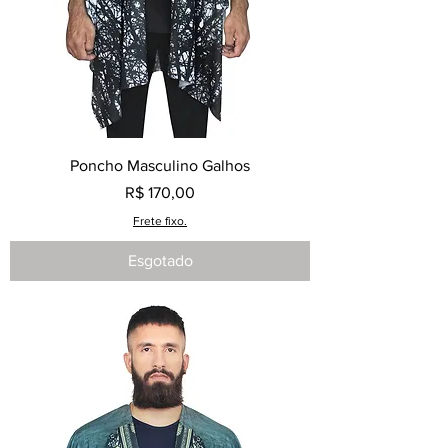
Poncho Masculino Galhos
Preço
R$ 170,00
Frete fixo.
Esgotado