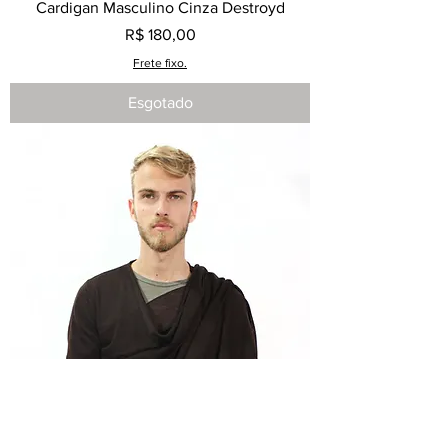
Cardigan Masculino Cinza Destroyd
Preço
R$ 180,00
Frete fixo.
Esgotado