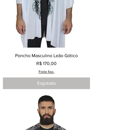
Poncho Masculino Leão Gótico
Preço
R$ 170,00
Frete fixo.
Esgotado