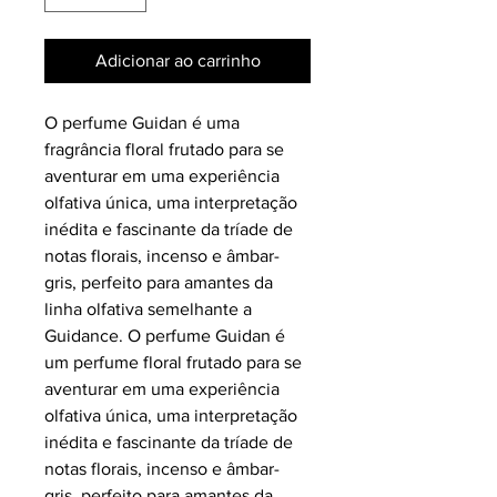
Adicionar ao carrinho
O perfume Guidan é uma
fragrância floral frutado para se
aventurar em uma experiência
olfativa única, uma interpretação
inédita e fascinante da tríade de
notas florais, incenso e âmbar-
gris, perfeito para amantes da
linha olfativa semelhante a
Guidance.
O perfume Guidan é
um perfume floral frutado para se
aventurar em uma experiência
olfativa única, uma interpretação
inédita e fascinante da tríade de
notas florais, incenso e âmbar-
gris,
perfeito para amantes da