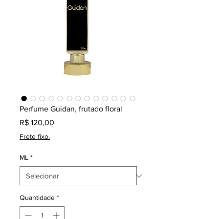
Perfume Guidan, frutado floral
Preço
R$ 120,00
Frete fixo.
ML
*
Quantidade
*