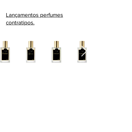
Lançamentos perfumes
contratipos.
Cascavel - PR Fone: 45 32240575
Whatsapp:
45 991398123
Fone:
45 32240575