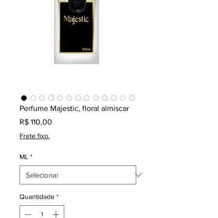
Perfume Majestic, floral almiscar
Preço
R$ 110,00
Frete fixo.
ML
*
Quantidade
*