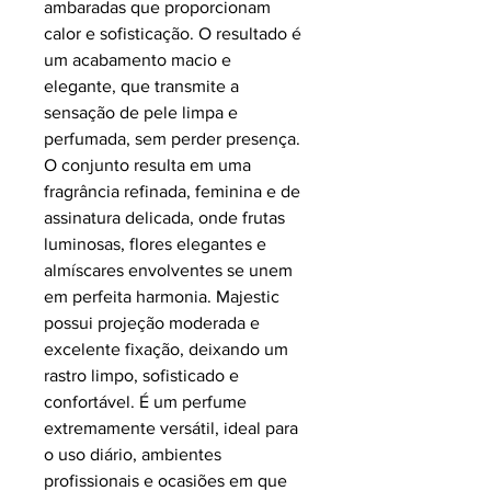
ambaradas que proporcionam
calor e sofisticação. O resultado é
um acabamento macio e
elegante, que transmite a
sensação de pele limpa e
perfumada, sem perder presença.
O conjunto resulta em uma
fragrância refinada, feminina e de
assinatura delicada, onde frutas
luminosas, flores elegantes e
almíscares envolventes se unem
em perfeita harmonia. Majestic
possui projeção moderada e
excelente fixação, deixando um
rastro limpo, sofisticado e
confortável. É um perfume
extremamente versátil, ideal para
o uso diário, ambientes
profissionais e ocasiões em que