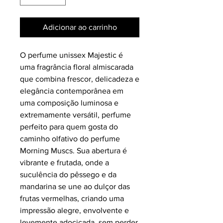
Adicionar ao carrinho
O perfume unissex Majestic é
uma fragrância floral almiscarada
que combina frescor, delicadeza e
elegância contemporânea em
uma composição luminosa e
extremamente versátil, perfume
perfeito para quem gosta do
caminho olfativo do perfume
Morning Muscs. Sua abertura é
vibrante e frutada, onde a
suculência do pêssego e da
mandarina se une ao dulçor das
frutas vermelhas, criando uma
impressão alegre, envolvente e
levemente adocicada, sem perder