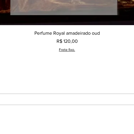
Visualização rápida
Perfume Royal amadeirado oud
Preço
R$ 120,00
Frete fixo.