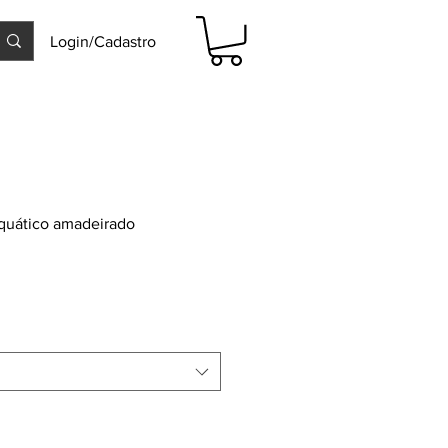
Login/Cadastro
quático amadeirado