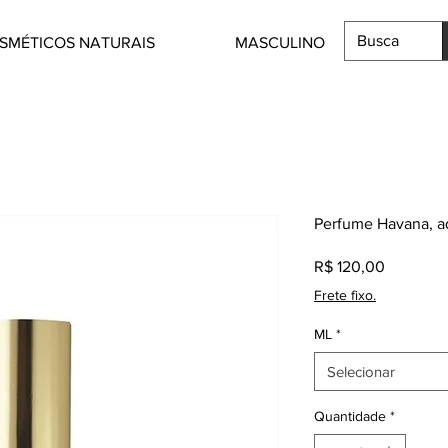
SMÉTICOS NATURAIS
MASCULINO
Perfume Havana, a
Preço
R$ 120,00
Frete fixo.
ML
*
Selecionar
Quantidade
*