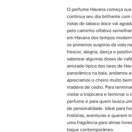
O perfume Havana começa sua 
continua seu dia brilhante co
notas de tabaco doce vai agra
pelo caminho olfativo semelhan
em Havana dos tempos moderno
os primeiros suspiros da vida n
frescor, alegria, dança e posit
saborear algumas doses de café
amizade típica dos lares de Ha
panorâmica na baía, andamos e
apreciamos o cheiro muito bem
madeira de cedro. Para termina
visitar a tropicana e terminar 
perfume é para quem busca uma
de personalidade. Ideal para 
histórias, aventuras e querem tra
uma fragrância para almas livr
toque contemporâneo.