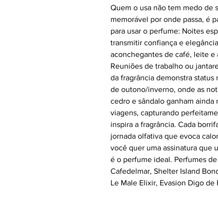
Quem o usa não tem medo de s
memorável por onde passa, é p
para usar o perfume: Noites esp
transmitir confiança e elegânci
aconchegantes de café, leite e
Reuniões de trabalho ou jantare
da fragrância demonstra status 
de outono/inverno, onde as not
cedro e sândalo ganham ainda 
viagens, capturando perfeitamen
inspira a fragrância. Cada borr
jornada olfativa que evoca calo
você quer uma assinatura que un
é o perfume ideal. Perfumes de
Cafedelmar, Shelter Island Bon
Le Male Elixir, Evasion Digo de