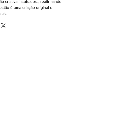
ão criativa inspiradora, reafirmando
stão é uma criação original e
auk.