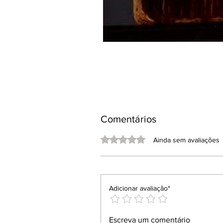
Comentários
Avaliado com 0 de 5 estrelas.
Ainda sem avaliações
Adicionar avaliação*
Escreva um comentário