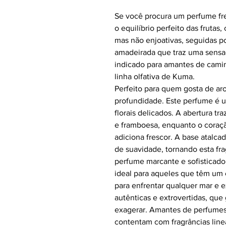
Se você procura um perfume fr
o equilíbrio perfeito das fruta
mas não enjoativas, seguidas p
amadeirada que traz uma sensa
indicado para amantes de cami
linha olfativa de Kuma.
Perfeito para quem gosta de a
profundidade. Este perfume é u
florais delicados. A abertura t
e framboesa, enquanto o coração
adiciona frescor. A base atalca
de suavidade, tornando esta fr
perfume marcante e sofisticado
ideal para aqueles que têm um e
para enfrentar qualquer mar e e
autênticas e extrovertidas, que
exagerar. Amantes de perfumes 
contentam com fragrâncias lin