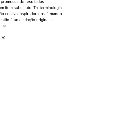
a promessa de resultados
m item substituto. Tal terminologia
ão criativa inspiradora, reafirmando
stão é uma criação original e
auk.