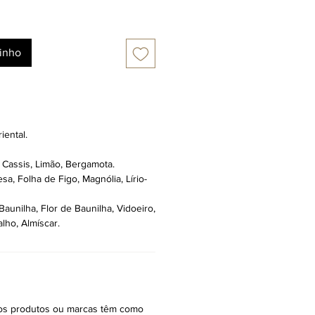
rinho
iental.
 Cassis, Limão, Bergamota.
a, Folha de Figo, Magnólia, Lírio-
aunilha, Flor de Baunilha, Vidoeiro,
lho, Almíscar.
ros produtos ou marcas têm como