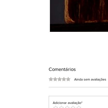
Comentários
Avaliado com 0 de 5 estrelas.
Ainda sem avaliações
Adicionar avaliação*