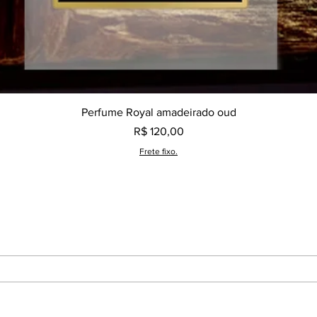
Visualização rápida
Perfume Royal amadeirado oud
Preço
R$ 120,00
Frete fixo.