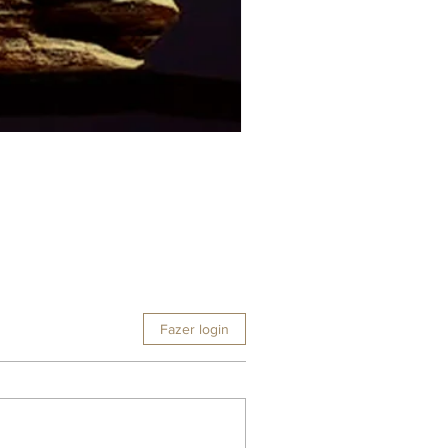
Fazer login