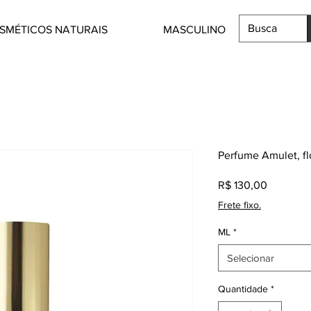
SMÉTICOS NATURAIS
MASCULINO
Perfume Amulet, flo
Preço
R$ 130,00
Frete fixo.
ML
*
Selecionar
Quantidade
*