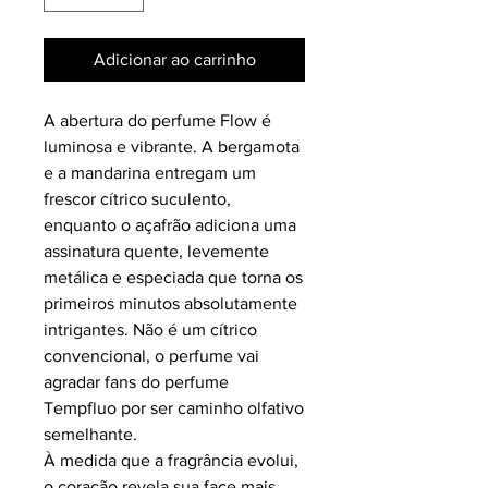
Adicionar ao carrinho
A abertura do perfume Flow é
luminosa e vibrante. A bergamota
e a mandarina entregam um
frescor cítrico suculento,
enquanto o açafrão adiciona uma
assinatura quente, levemente
metálica e especiada que torna os
primeiros minutos absolutamente
intrigantes. Não é um cítrico
convencional, o perfume vai
agradar fans do perfume
Tempfluo por ser caminho olfativo
semelhante.
À medida que a fragrância evolui,
o coração revela sua face mais