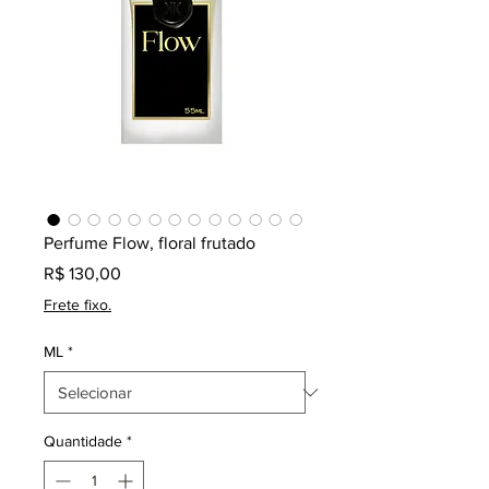
Perfume Flow, floral frutado
Preço
R$ 130,00
Frete fixo.
ML
*
Quantidade
*