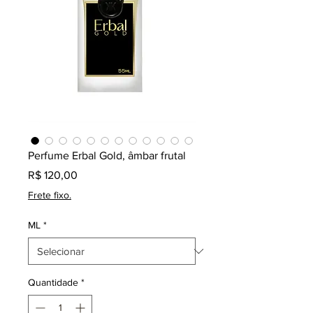
Perfume Erbal Gold, âmbar frutal
Preço
R$ 120,00
Frete fixo.
ML
*
Quantidade
*