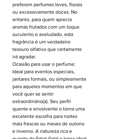
preferem perfumes leves, florais
ou excessivamente doces. No
entanto, para quem aprecia
aromas frutados com um toque
suculento e aveludado, esta
fragrância é um verdadeiro
tesouro olfativo que certamente
irá agradar.
Ocasião para usar o perfume:
Ideal para eventos especiais,
jantares formais, ou simplesmente
para aqueles momentos em que
você quer se sentir
extraordinário(a). Seu perfil
quente e envolvente o torna uma
excelente escolha para noites
mais frescas ou meses de outono
e inverno. A natureza rica e
quente do Erbal Gold o torna ideal