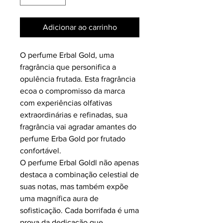
Adicionar ao carrinho
O perfume Erbal Gold, uma
fragrância que personifica a
opulência frutada. Esta fragrância
ecoa o compromisso da marca
com experiências olfativas
extraordinárias e refinadas,
sua
fragrância vai agradar amantes do
perfume Erba Gold por frutado
confortável.
O perfume Erbal Goldl não apenas
destaca a combinação celestial de
suas notas, mas também expõe
uma magnífica aura de
sofisticação. Cada borrifada é uma
prova da dedicação que