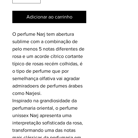
Adicionar ao carrinho
O perfume Narj tem abertura
sublime com a combinação de
pelo menos 5 notas diferentes de
rosa e um acorde cítrico cortante
típico de rosas recém colhidas, é
o tipo de perfume que por
semelhança olfativa vai agradar
admiradoers de perfumes árabes
como Narjesi.
Inspirado na grandiosidade da
perfumaria oriental, o perfume
unissex Narj apresenta uma
interpretação sofisticada da rosa,
transformando uma das notas
mais clássicas da perfumaria em