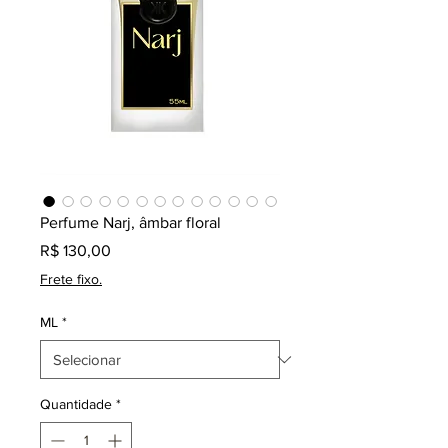
Perfume Narj, âmbar floral
Preço
R$ 130,00
Frete fixo.
ML
*
Quantidade
*