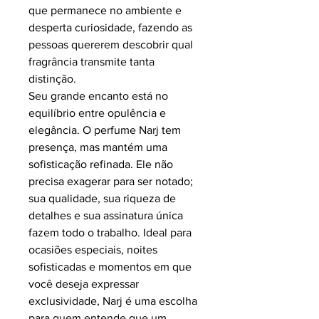
que permanece no ambiente e
desperta curiosidade, fazendo as
pessoas quererem descobrir qual
fragrância transmite tanta
distinção.
Seu grande encanto está no
equilíbrio entre opulência e
elegância. O perfume Narj tem
presença, mas mantém uma
sofisticação refinada. Ele não
precisa exagerar para ser notado;
sua qualidade, sua riqueza de
detalhes e sua assinatura única
fazem todo o trabalho. Ideal para
ocasiões especiais, noites
sofisticadas e momentos em que
você deseja expressar
exclusividade, Narj é uma escolha
para quem entende que um