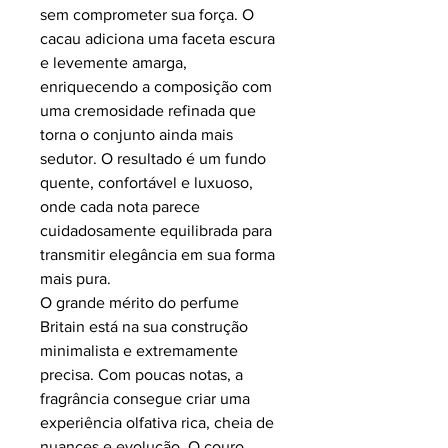
sem comprometer sua força. O
cacau adiciona uma faceta escura
e levemente amarga,
enriquecendo a composição com
uma cremosidade refinada que
torna o conjunto ainda mais
sedutor. O resultado é um fundo
quente, confortável e luxuoso,
onde cada nota parece
cuidadosamente equilibrada para
transmitir elegância em sua forma
mais pura.
O grande mérito do perfume
Britain está na sua construção
minimalista e extremamente
precisa. Com poucas notas, a
fragrância consegue criar uma
experiência olfativa rica, cheia de
nuances e evolução. O couro