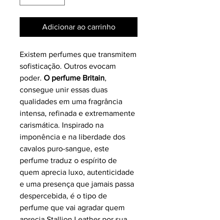
Adicionar ao carrinho
Existem perfumes que transmitem
sofisticação. Outros evocam
poder.
O perfume Britain
,
consegue unir essas duas
qualidades em uma fragrância
intensa, refinada e extremamente
carismática. Inspirado na
imponência e na liberdade dos
cavalos puro-sangue, este
perfume traduz o espírito de
quem aprecia luxo, autenticidade
e uma presença que jamais passa
despercebida, é o tipo de
perfume que vai agradar quem
aprecia Stallion Leather por sua