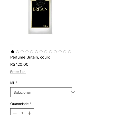
Perfume Britain, couro
Preço
R$ 120,00
Frete fixo.
ML
*
Quantidade
*