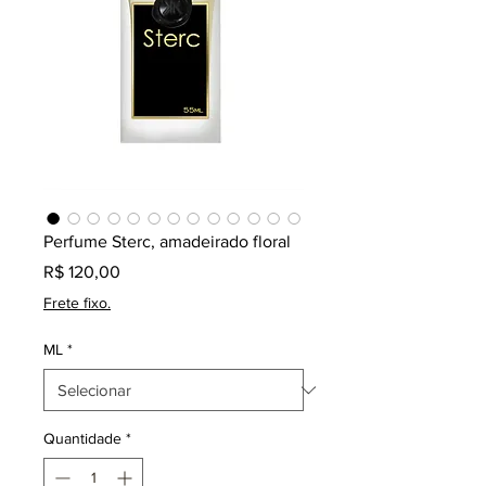
Perfume Sterc, amadeirado floral
Preço
R$ 120,00
Frete fixo.
ML
*
Quantidade
*