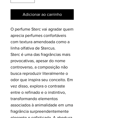
Adicionar ao carrinho
O perfume Sterc vai agradar quem
aprecia perfumes confortáveis
com textura amendoada como a
linha olfativa de Stercus.
Sterc é uma das fragrâncias mais
provocativas, apesar do nome
controverso, a composição não
busca reproduzir literalmente o
odor que inspira seu conceito. Em
vez disso, explora o contraste
entre o refinado e o instintivo,
transformando elementos
associados à animalidade em uma
fragrância surpreendentemente
elegante e sofisticada. A abertura