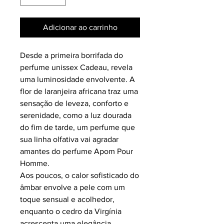
Adicionar ao carrinho
Desde a primeira borrifada do
perfume unissex Cadeau, revela
uma luminosidade envolvente. A
flor de laranjeira africana traz uma
sensação de leveza, conforto e
serenidade, como a luz dourada
do fim de tarde, um perfume que
sua linha olfativa vai agradar
amantes do perfume Apom Pour
Homme.
Aos poucos, o calor sofisticado do
âmbar envolve a pele com um
toque sensual e acolhedor,
enquanto o cedro da Virgínia
acrescenta uma elegância