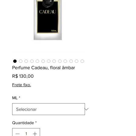
Perfume Cadeau, floral âmbar
Preço
R$ 130,00
Frete fixo.
ML
*
Quantidade
*