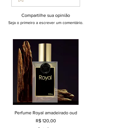
Compartilhe sua opinião
Seja o primeiro a escrever um comentário.
Perfume Royal amadeirado oud
Decant perfume Saphir,
Preço
R$ 120,00