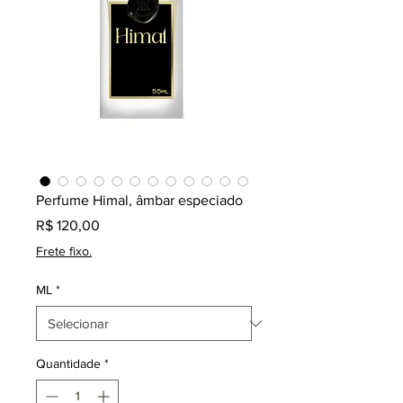
Perfume Himal, âmbar especiado
Preço
R$ 120,00
Frete fixo.
ML
*
Quantidade
*