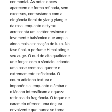
cerimonial. As
notas doces
aparecem de forma refinada, sem
excessos, contrastando com a
elegância floral do
ylang-ylang
e
da
rosa
, enquanto o
styrax
acrescenta um caráter resinoso e
levemente balsâmico que amplia
ainda mais a sensação de luxo. Na
fase final, o perfume
Himal
atinge
seu auge. O
oud
de alta qualidade
une forças com o
sândalo
, criando
uma base cremosa, quente e
extremamente sofisticada. O
couro
adiciona textura e
imponência, enquanto o
âmbar
e
o
ládano
intensificam a riqueza
resinosa da fragrância. O toque de
caramelo
oferece uma doçura
envolvente que nunca se torna