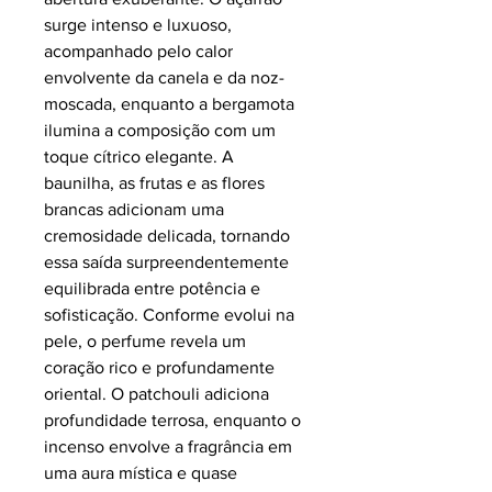
surge intenso e luxuoso,
acompanhado pelo calor
envolvente da
canela
e da
noz-
moscada
, enquanto a
bergamota
ilumina a composição com um
toque cítrico elegante. A
baunilha
, as
frutas
e as
flores
brancas
adicionam uma
cremosidade delicada, tornando
essa saída surpreendentemente
equilibrada entre potência e
sofisticação. Conforme evolui na
pele, o perfume revela um
coração rico e profundamente
oriental. O
patchouli
adiciona
profundidade terrosa, enquanto o
incenso
envolve a fragrância em
uma aura mística e quase