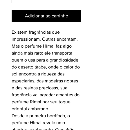
Adicionar ao carrinho
Existem fragrâncias que
impressionam. Outras encantam.
Mas o perfume
Himal
faz algo
ainda mais raro: ele transporta
quem o usa para a grandiosidade
do deserto árabe, onde o calor do
sol encontra a riqueza das
especiarias, das madeiras nobres
e das resinas preciosas, sua
fragrância vai agradar amantes do
perfume Rimal por seu toque
oriental ambarado.
Desde a primeira borrifada, o
perfume
Himal
revela uma
abertura exuberante. O
açafrão