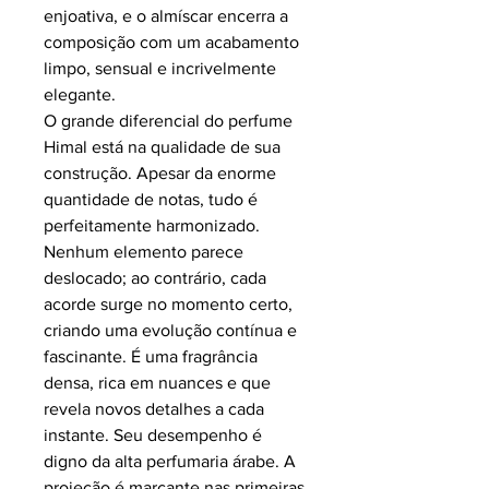
enjoativa, e o
almíscar
encerra a
composição com um acabamento
limpo, sensual e incrivelmente
elegante.
O grande diferencial do perfume
Himal
está na qualidade de sua
construção. Apesar da enorme
quantidade de notas, tudo é
perfeitamente harmonizado.
Nenhum elemento parece
deslocado; ao contrário, cada
acorde surge no momento certo,
criando uma evolução contínua e
fascinante. É uma fragrância
densa, rica em nuances e que
revela novos detalhes a cada
instante. Seu desempenho é
digno da alta perfumaria árabe. A
projeção é marcante nas primeiras