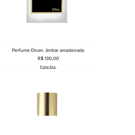
Perfume Divan, âmbar amadeirado
Preço
R$ 130,00
Frete fixo.