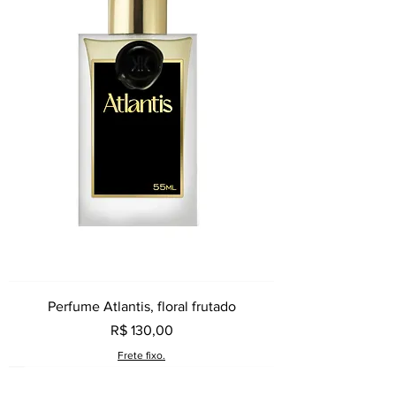
Perfume Atlantis, floral frutado
Preço
R$ 130,00
Frete fixo.