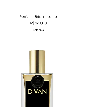
Perfume Britain, couro
Preço
R$ 120,00
Frete fixo.