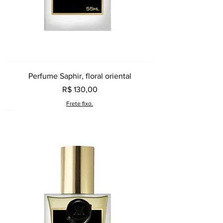
Perfume Saphir, floral oriental
Preço
R$ 130,00
Frete fixo.