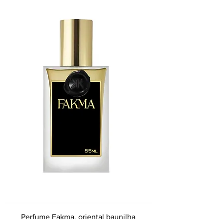
Perfume Fakma, oriental baunilha