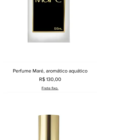
Perfume Maré, aromático aquático
Preço
R$ 130,00
Frete fixo.