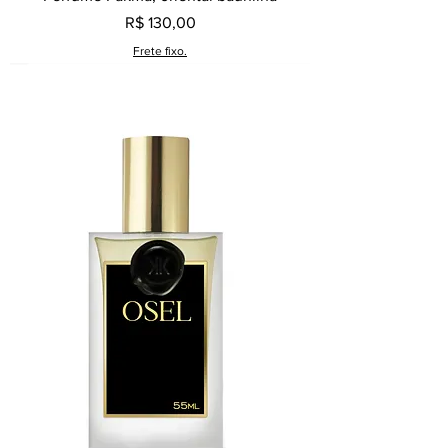
Preço
R$ 130,00
Frete fixo.