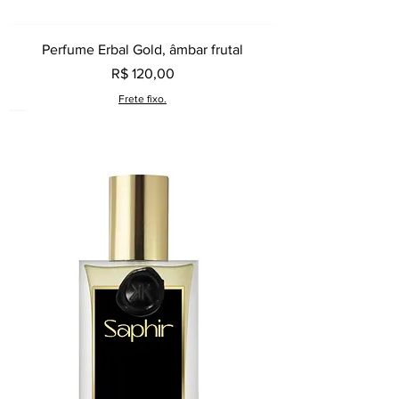
Perfume Erbal Gold, âmbar frutal
Preço
R$ 120,00
Frete fixo.