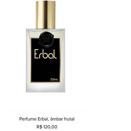
Perfume Erbal, âmbar frutal
Preço
R$ 120,00