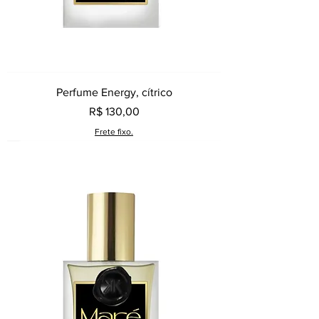
Perfume Energy, cítrico
Preço
R$ 130,00
Frete fixo.