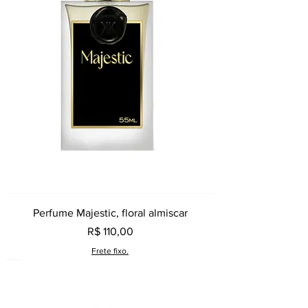
Perfume Majestic, floral almiscar
Preço
R$ 110,00
Frete fixo.