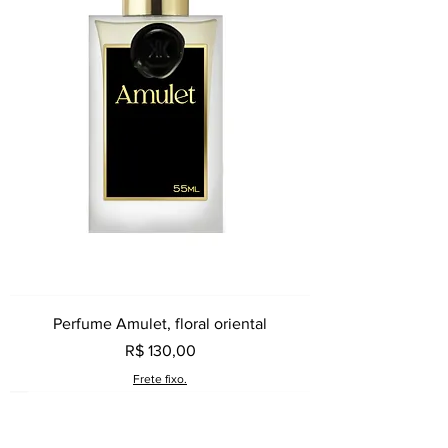
Perfume Amulet, floral oriental
Preço
R$ 130,00
Frete fixo.