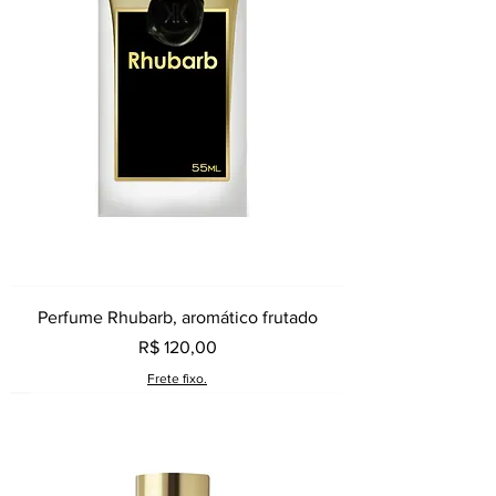
Perfume Rhubarb, aromático frutado
Preço
R$ 120,00
Frete fixo.