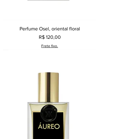
Perfume Osel, oriental floral
Preço
R$ 120,00
Frete fixo.