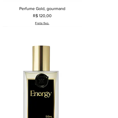
Perfume Gold, gourmand
Preço
R$ 120,00
Frete fixo.