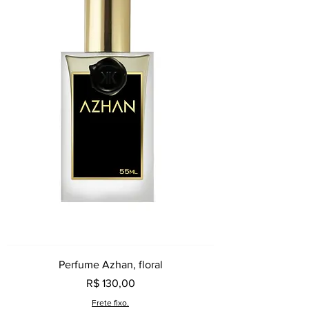
Perfume Azhan, floral
Preço
R$ 130,00
Frete fixo.