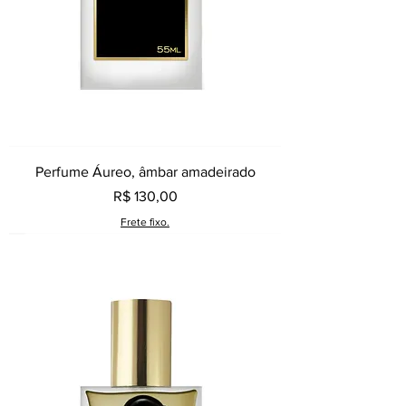
Perfume Áureo, âmbar amadeirado
Preço
R$ 130,00
Frete fixo.