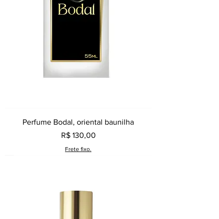
Perfume Bodal, oriental baunilha
Preço
R$ 130,00
Frete fixo.