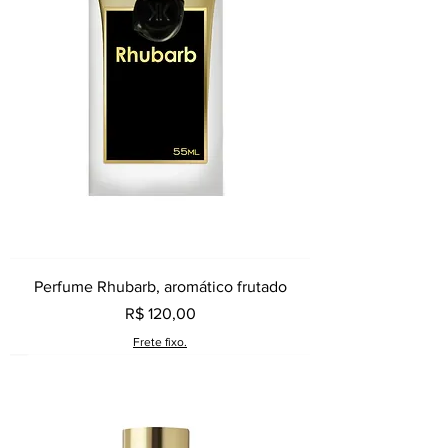
Perfume Rhubarb, aromático frutado
Preço
R$ 120,00
Frete fixo.