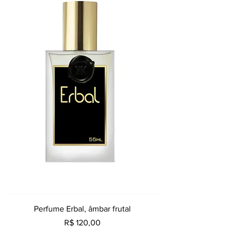
Perfume Erbal, âmbar frutal
Preço
R$ 120,00