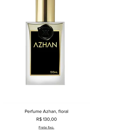
Perfume Azhan, floral
Preço
R$ 130,00
Frete fixo.