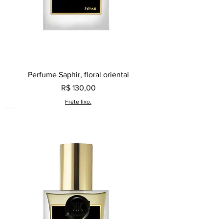
Perfume Saphir, floral oriental
Preço
R$ 130,00
Frete fixo.