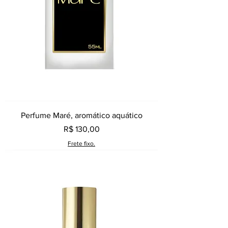
Perfume Maré, aromático aquático
Preço
R$ 130,00
Frete fixo.