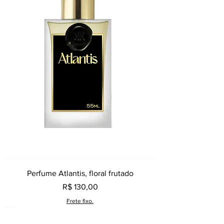
Perfume Atlantis, floral frutado
Preço
R$ 130,00
Frete fixo.