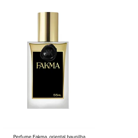
Perfume Fakma, oriental baunilha