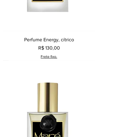
Perfume Energy, cítrico
Preço
R$ 130,00
Frete fixo.