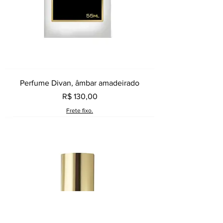
Perfume Divan, âmbar amadeirado
Preço
R$ 130,00
Frete fixo.