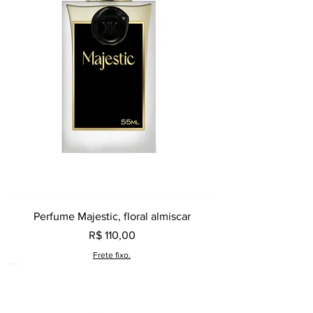
Perfume Majestic, floral almiscar
Preço
R$ 110,00
Frete fixo.