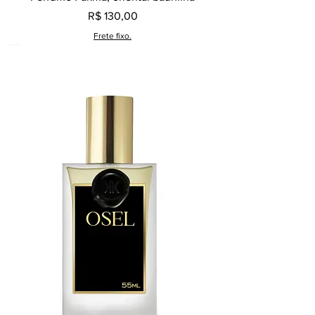
Preço
R$ 130,00
Frete fixo.