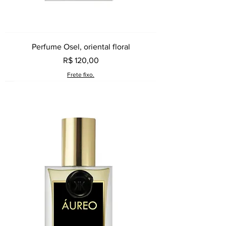
Perfume Osel, oriental floral
Preço
R$ 120,00
Frete fixo.