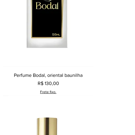
Perfume Bodal, oriental baunilha
Preço
R$ 130,00
Frete fixo.