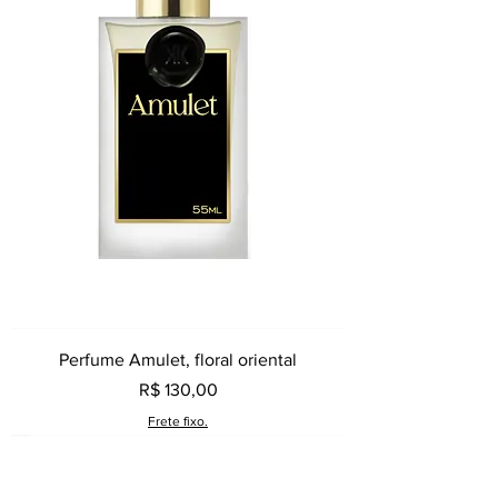
Perfume Amulet, floral oriental
Preço
R$ 130,00
Frete fixo.