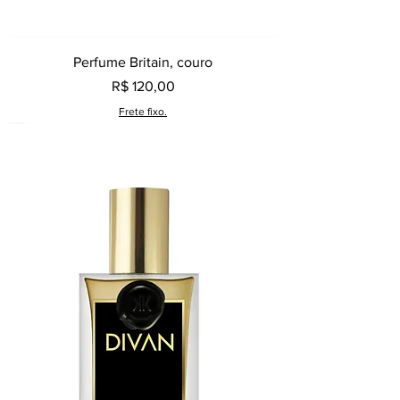
Perfume Britain, couro
Preço
R$ 120,00
Frete fixo.