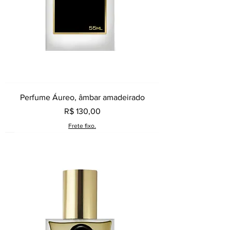
Perfume Áureo, âmbar amadeirado
Preço
R$ 130,00
Frete fixo.