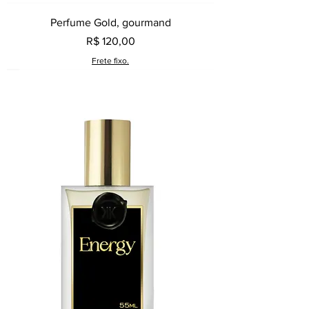
Perfume Gold, gourmand
Preço
R$ 120,00
Frete fixo.