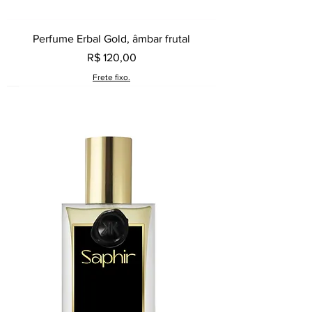
Perfume Erbal Gold, âmbar frutal
Preço
R$ 120,00
Frete fixo.