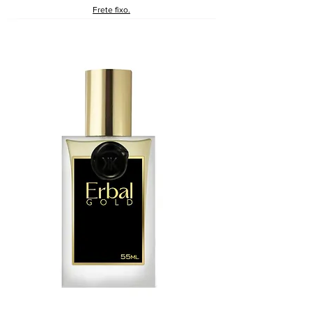
Frete fixo.