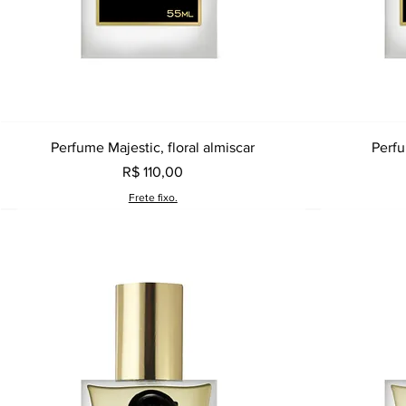
Visualização rápida
Perfume Majestic, floral almiscar
Perfu
Preço
R$ 110,00
Frete fixo.