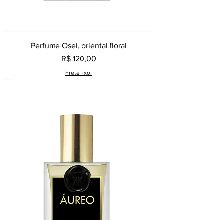
Perfume Osel, oriental floral
Preço
R$ 120,00
Frete fixo.