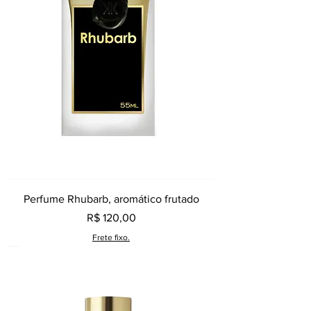
Perfume Rhubarb, aromático frutado
Preço
R$ 120,00
Frete fixo.