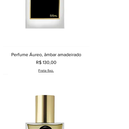
Perfume Áureo, âmbar amadeirado
Preço
R$ 130,00
Frete fixo.