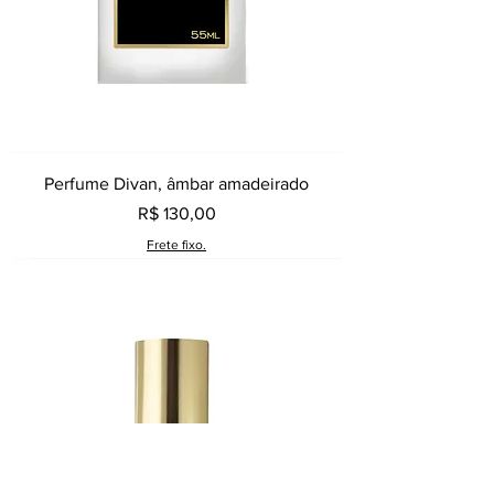
Perfume Divan, âmbar amadeirado
Preço
R$ 130,00
Frete fixo.