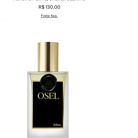
Preço
R$ 130,00
Frete fixo.