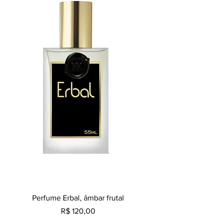
Perfume Erbal, âmbar frutal
Preço
R$ 120,00