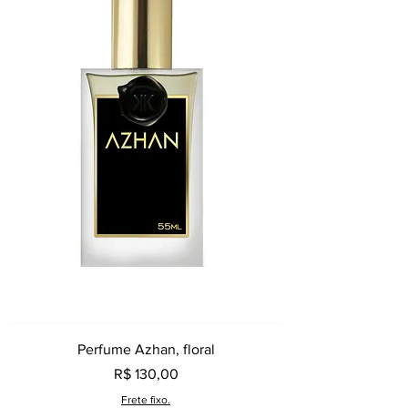
Perfume Azhan, floral
Preço
R$ 130,00
Frete fixo.