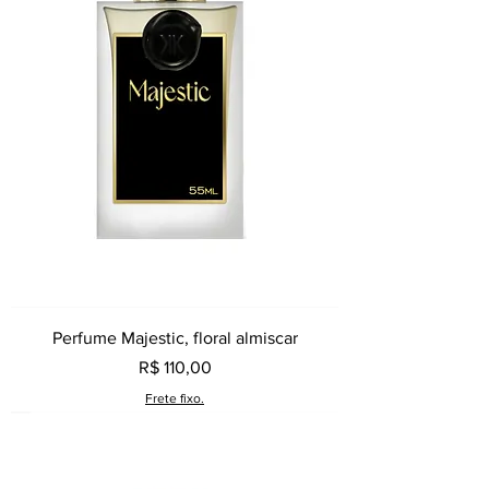
Perfume Majestic, floral almiscar
Preço
R$ 110,00
Frete fixo.