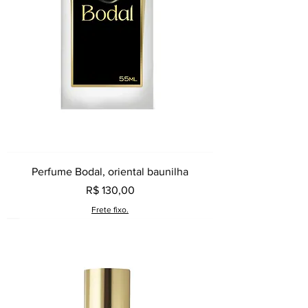
Perfume Bodal, oriental baunilha
Preço
R$ 130,00
Frete fixo.