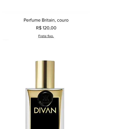
Perfume Britain, couro
Preço
R$ 120,00
Frete fixo.