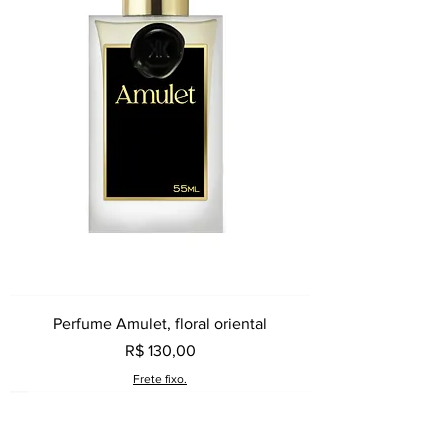
Perfume Amulet, floral oriental
Preço
R$ 130,00
Frete fixo.