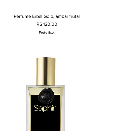
Perfume Erbal Gold, âmbar frutal
Preço
R$ 120,00
Frete fixo.