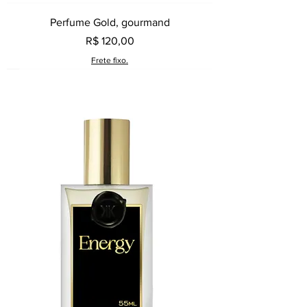
Perfume Gold, gourmand
Preço
R$ 120,00
Frete fixo.