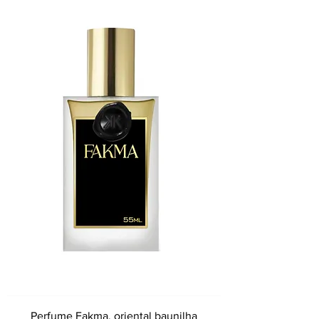
Perfume Fakma, oriental baunilha