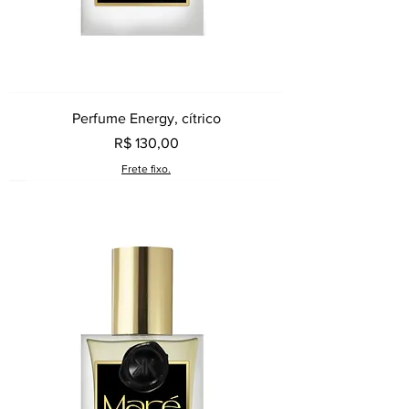
Perfume Energy, cítrico
Preço
R$ 130,00
Frete fixo.