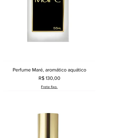
Perfume Maré, aromático aquático
Preço
R$ 130,00
Frete fixo.