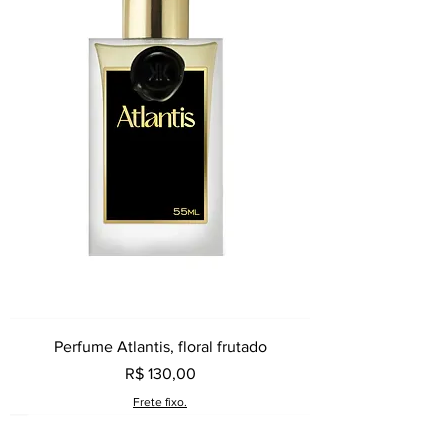
Perfume Atlantis, floral frutado
Preço
R$ 130,00
Frete fixo.