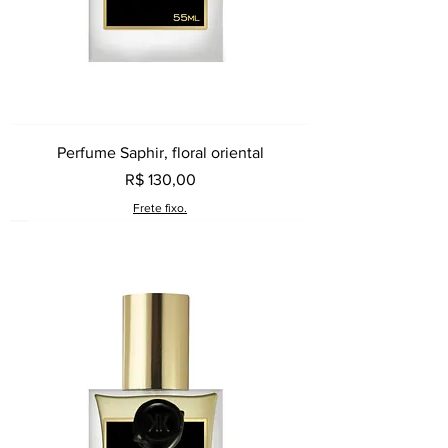
Perfume Saphir, floral oriental
Preço
R$ 130,00
Frete fixo.