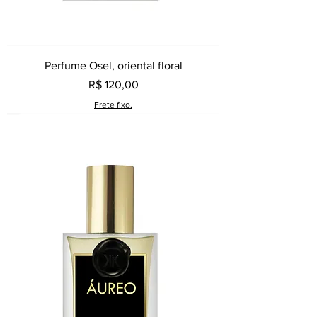
Perfume Osel, oriental floral
Preço
R$ 120,00
Frete fixo.