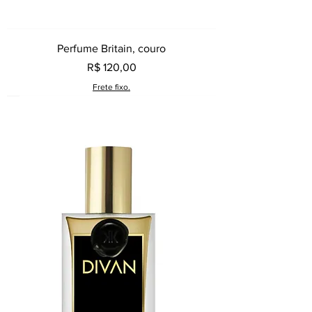
Perfume Britain, couro
Preço
R$ 120,00
Frete fixo.