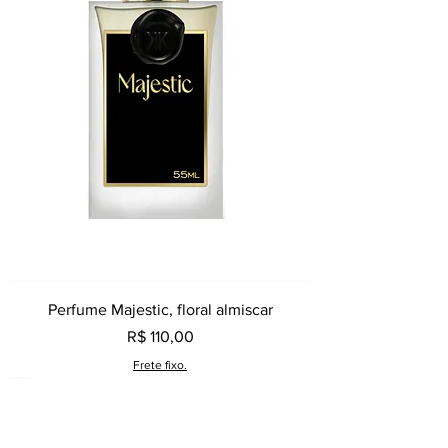
Perfume Majestic, floral almiscar
Preço
R$ 110,00
Frete fixo.