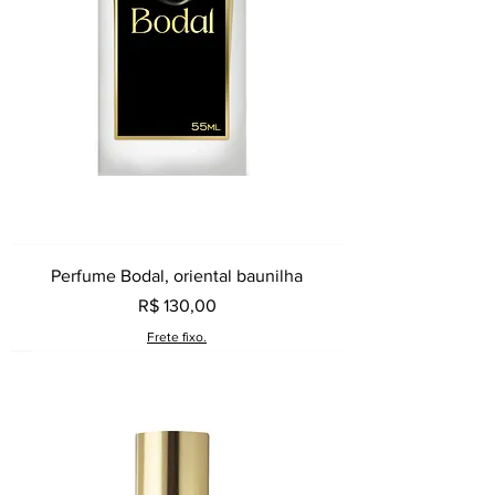
Perfume Bodal, oriental baunilha
Preço
R$ 130,00
Frete fixo.