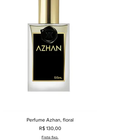
Perfume Azhan, floral
Preço
R$ 130,00
Frete fixo.