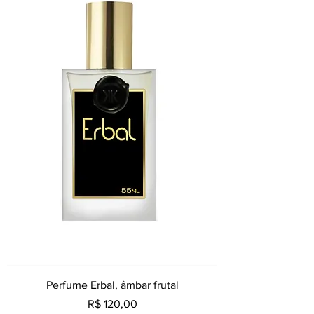
Perfume Erbal, âmbar frutal
Preço
R$ 120,00