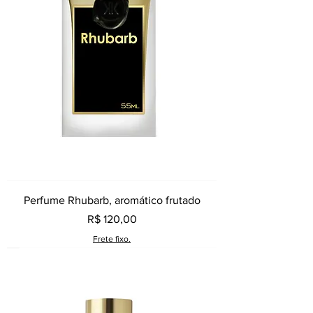
Perfume Rhubarb, aromático frutado
Preço
R$ 120,00
Frete fixo.