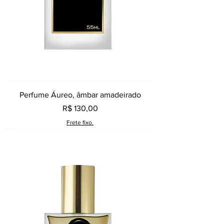
Perfume Áureo, âmbar amadeirado
Preço
R$ 130,00
Frete fixo.