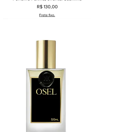
Preço
R$ 130,00
Frete fixo.