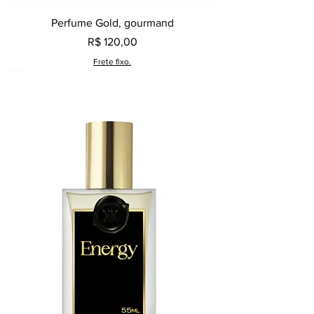
Perfume Gold, gourmand
Preço
R$ 120,00
Frete fixo.