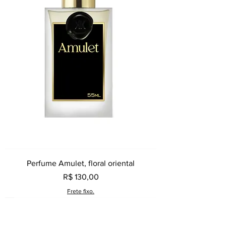
Perfume Amulet, floral oriental
Preço
R$ 130,00
Frete fixo.