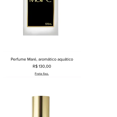
Perfume Maré, aromático aquático
Preço
R$ 130,00
Frete fixo.