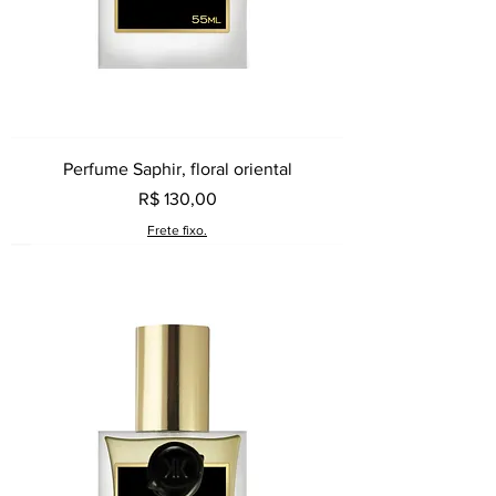
Perfume Saphir, floral oriental
Preço
R$ 130,00
Frete fixo.