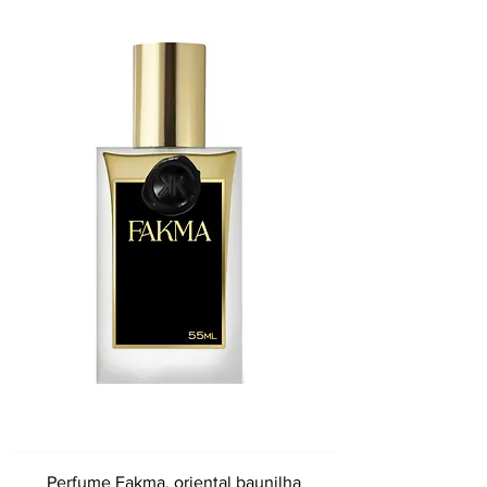
Perfume Fakma, oriental baunilha