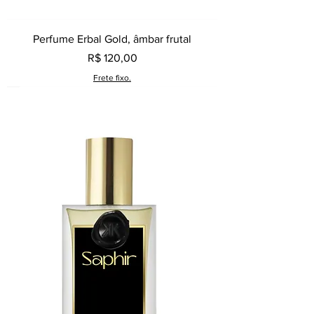
Perfume Erbal Gold, âmbar frutal
Preço
R$ 120,00
Frete fixo.