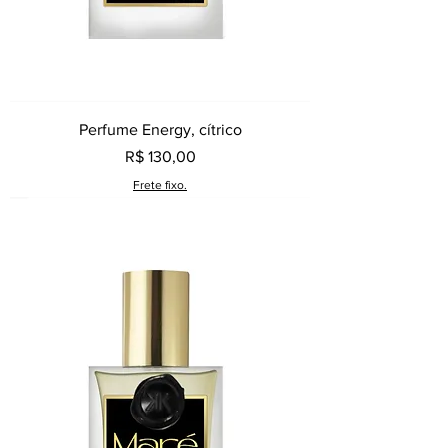
Perfume Energy, cítrico
Preço
R$ 130,00
Frete fixo.