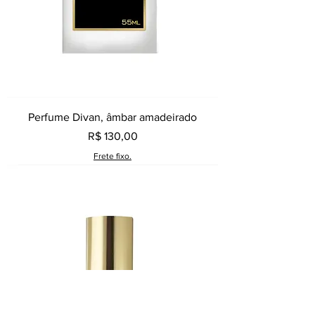
Perfume Divan, âmbar amadeirado
Preço
R$ 130,00
Frete fixo.