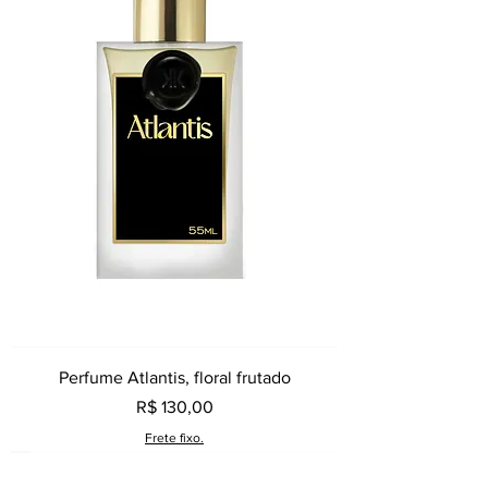
Perfume Atlantis, floral frutado
Preço
R$ 130,00
Frete fixo.