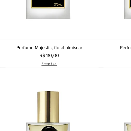
Visualização rápida
Perfume Majestic, floral almiscar
Perfu
Preço
R$ 110,00
Frete fixo.