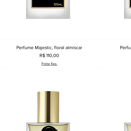
Visualização rápida
Perfume Majestic, floral almiscar
Perfu
Preço
R$ 110,00
Frete fixo.