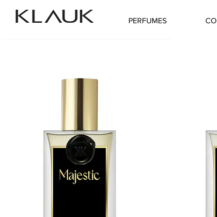
PERFUMES
CO