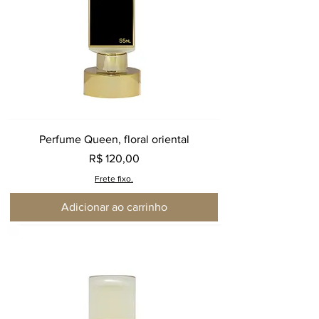
Perfume Queen, floral oriental
Preço
R$ 120,00
Frete fixo.
Adicionar ao carrinho