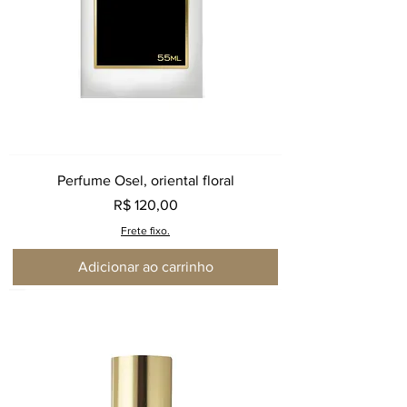
Perfume Osel, oriental floral
Preço
R$ 120,00
Frete fixo.
Adicionar ao carrinho