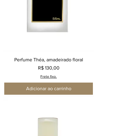
Perfume Théa, amadeirado floral
Preço
R$ 130,00
Frete fixo.
Adicionar ao carrinho