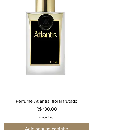
Perfume Atlantis, floral frutado
Preço
R$ 130,00
Frete fixo.
Adicionar ao carrinho