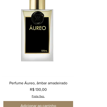
Perfume Áureo, âmbar amadeirado
Preço
R$ 130,00
Frete fixo.
Adicionar ao carrinho