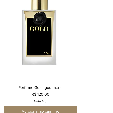
Perfume Gold, gourmand
Preço
R$ 120,00
Frete fixo.
Adicionar ao carrinho