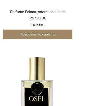
Perfume Fakma, oriental baunilha
Preço
R$ 130,00
Frete fixo.
Adicionar ao carrinho