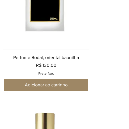
Perfume Bodal, oriental baunilha
Preço
R$ 130,00
Frete fixo.
Adicionar ao carrinho