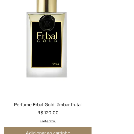
Perfume Erbal Gold, âmbar frutal
Preço
R$ 120,00
Frete fixo.
Adicionar ao carrinho