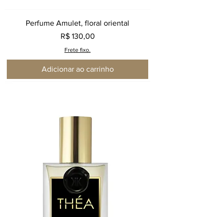
Perfume Amulet, floral oriental
Preço
R$ 130,00
Frete fixo.
Adicionar ao carrinho