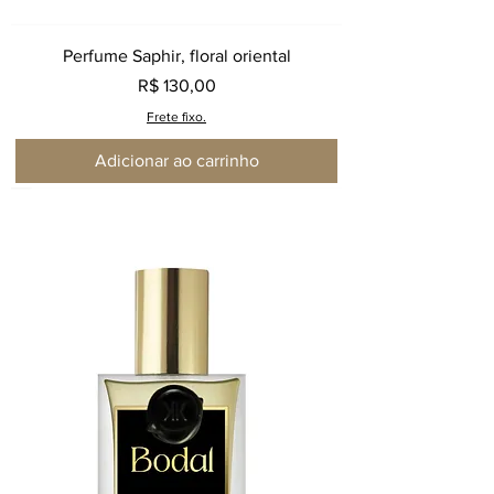
Perfume Saphir, floral oriental
Preço
R$ 130,00
Frete fixo.
Adicionar ao carrinho