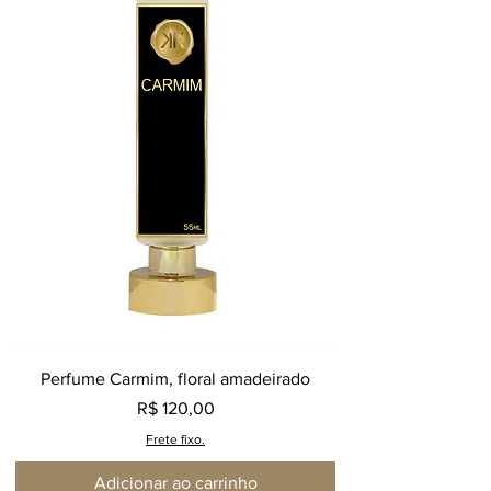
Perfume Carmim, floral amadeirado
Preço
R$ 120,00
Frete fixo.
Adicionar ao carrinho