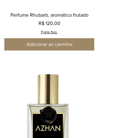
Perfume Rhubarb, aromático frutado
Preço
R$ 120,00
Frete fixo.
Adicionar ao carrinho