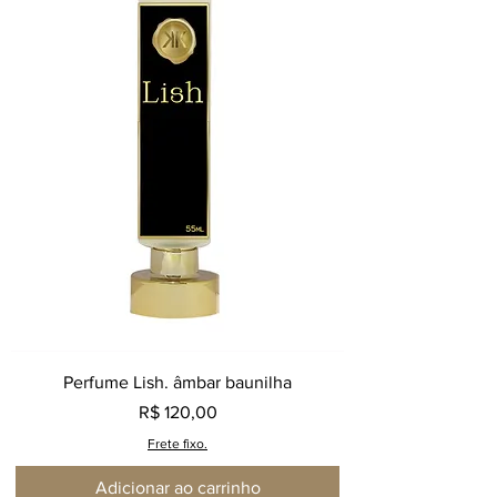
Perfume Lish. âmbar baunilha
Preço
R$ 120,00
Frete fixo.
Adicionar ao carrinho