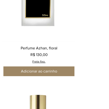
Perfume Azhan, floral
Preço
R$ 130,00
Frete fixo.
Adicionar ao carrinho