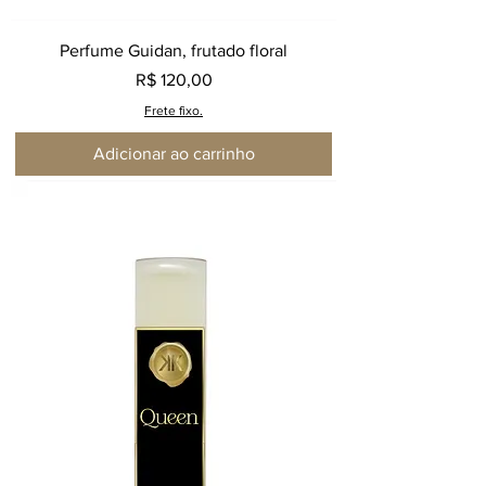
Perfume Guidan, frutado floral
Preço
R$ 120,00
Frete fixo.
Adicionar ao carrinho