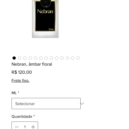
Nebran, âmbar floral
Preço
R$ 120,00
Frete fixo.
ML
*
Quantidade
*