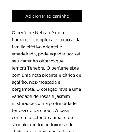
Adicionar ao carrinho
O perfume Nebran é uma
fragrância complexa e luxuosa da
família olfativa oriental e
amadeirada, pode agradar por set
seu caminho olfativo que
lembra Tenebra. O perfume abre
com uma nota picante e cítrica de
açafrão, noz-moscada e
bergamota. O coração revela uma
variedade de rosas e jasmim
misturados com a profundidade
terrosa do patchouli. A base
contém o calor do âmbar e do
sândalo, um toque luxuoso de
almíscar e o aroma peculiar de