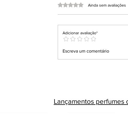
Avaliado com 0 de 5 estrelas.
Ainda sem avaliações
Adicionar avaliação*
Escreva um comentário
Lançamentos perfumes c