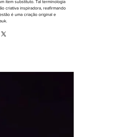
m item substituto. Tal terminologia
ão criativa inspiradora, reafirmando
stão é uma criação original e
auk.