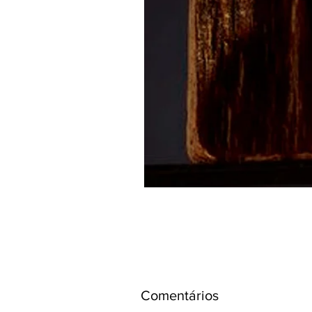
Comentários