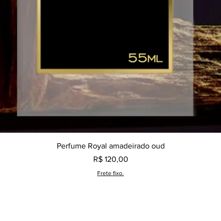
Visualização rápida
Perfume Royal amadeirado oud
Preço
R$ 120,00
Frete fixo.