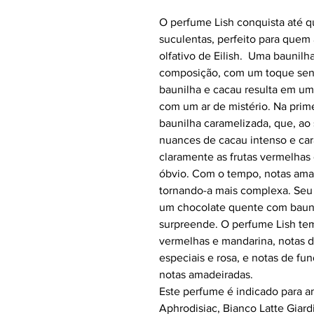
O perfume Lish conquista até 
suculentas, perfeito para que
olfativo de Eilish. Uma baunil
composição, com um toque sensu
baunilha e cacau resulta em um
com um ar de mistério. Na prime
baunilha caramelizada, que, ao 
nuances de cacau intenso e car
claramente as frutas vermelhas 
óbvio. Com o tempo, notas ama
tornando-a mais complexa. Seu 
um chocolate quente com baun
surpreende. O perfume Lish tem
vermelhas e mandarina, notas d
especiais e rosa, e notas de fu
notas amadeiradas.
Este perfume é indicado para 
Aphrodisiac, Bianco Latte Giard