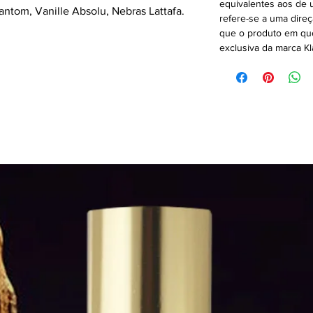
equivalentes aos de u
hantom, Vanille Absolu, Nebras Lattafa.
refere-se a uma direç
que o produto em que
exclusiva da marca Kl