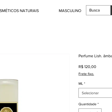
SMÉTICOS NATURAIS
MASCULINO
Perfume Lish. âmba
Preço
R$ 120,00
Frete fixo.
ML
*
Selecionar
Quantidade
*