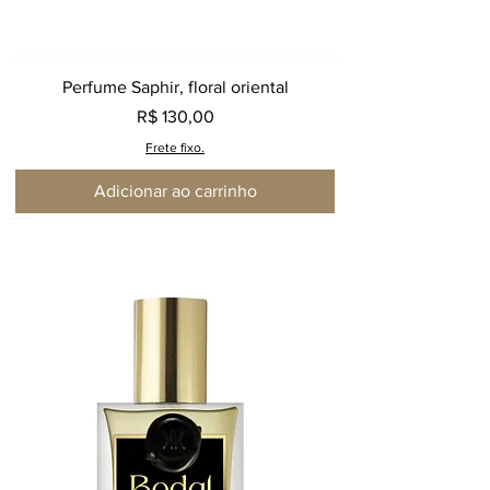
Perfume Saphir, floral oriental
Preço
R$ 130,00
Frete fixo.
Adicionar ao carrinho