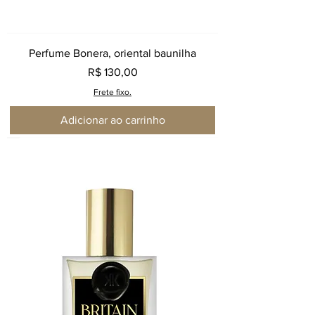
Perfume Bonera, oriental baunilha
Preço
R$ 130,00
Frete fixo.
Adicionar ao carrinho