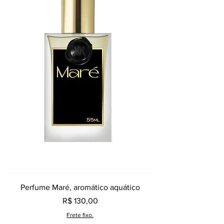
Perfume Maré, aromático aquático
Preço
R$ 130,00
Frete fixo.