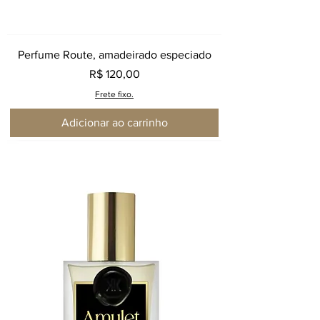
Perfume Route, amadeirado especiado
Preço
R$ 120,00
Frete fixo.
Adicionar ao carrinho