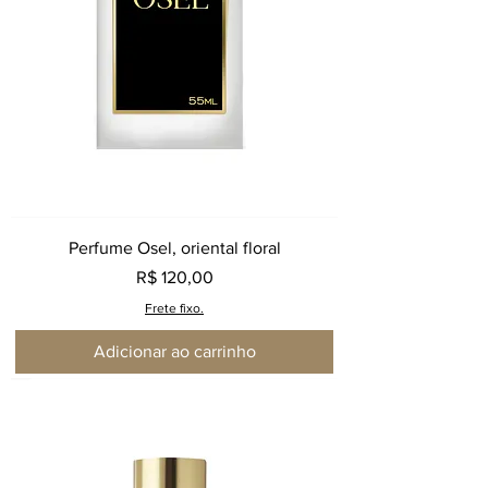
Perfume Osel, oriental floral
Preço
R$ 120,00
Frete fixo.
Adicionar ao carrinho