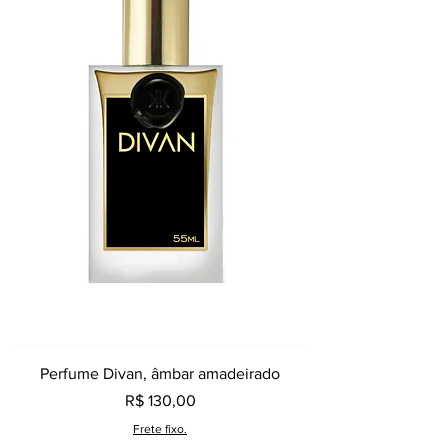
Perfume Divan, âmbar amadeirado
Preço
R$ 130,00
Frete fixo.