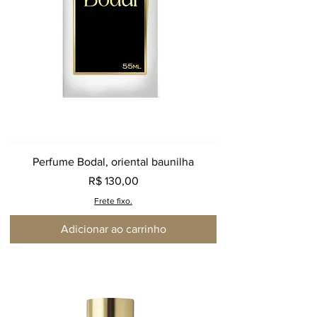
Perfume Bodal, oriental baunilha
Preço
R$ 130,00
Frete fixo.
Adicionar ao carrinho