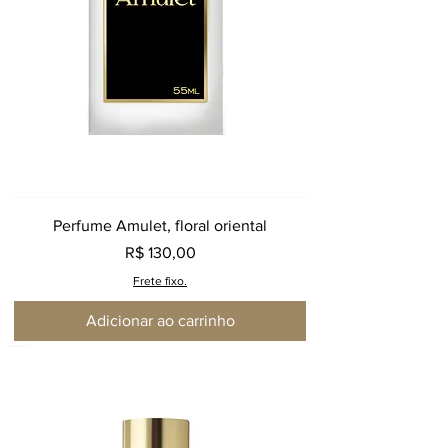
Perfume Amulet, floral oriental
Preço
R$ 130,00
Frete fixo.
Adicionar ao carrinho