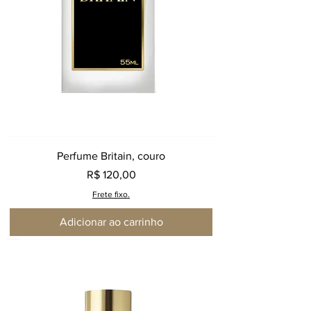
Perfume Britain, couro
Preço
R$ 120,00
Frete fixo.
Adicionar ao carrinho