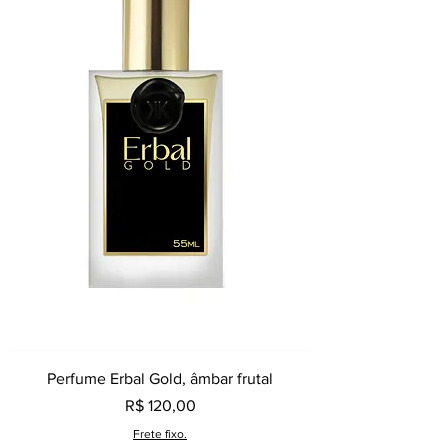
Perfume Erbal Gold, âmbar frutal
Preço
R$ 120,00
Frete fixo.