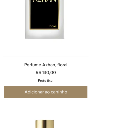
Perfume Azhan, floral
Preço
R$ 130,00
Frete fixo.
Adicionar ao carrinho