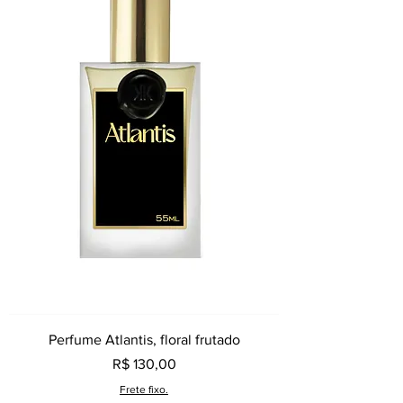
Perfume Atlantis, floral frutado
Preço
R$ 130,00
Frete fixo.