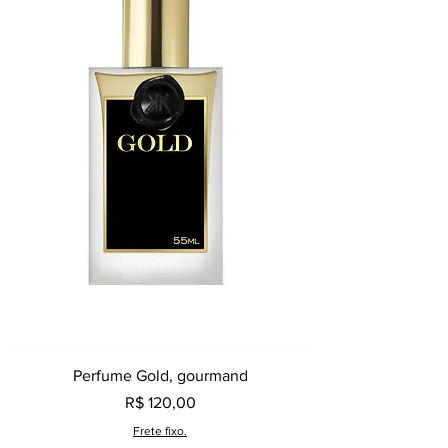
Perfume Gold, gourmand
Preço
R$ 120,00
Frete fixo.