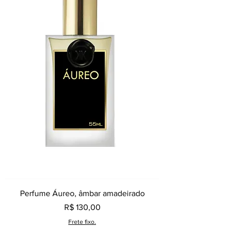
Perfume Áureo, âmbar amadeirado
Preço
R$ 130,00
Frete fixo.