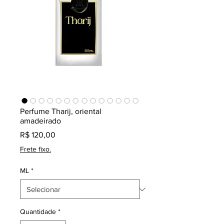
Perfume Tharij, oriental
amadeirado
Preço
R$ 120,00
Frete fixo.
ML
*
Quantidade
*