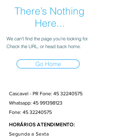
There’s Nothing
Here...
We can’t find the page you’re looking for.
Check the URL, or head back home.
Go Home
Cascavel - PR Fone: 45 32240575
Whatsapp:
45 991398123
Fone:
45 32240575
HORÁRIOS ATENDIMENTO:
Segunda a Sexta