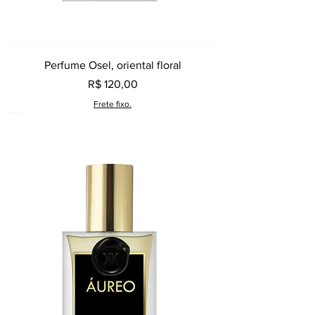
Perfume Osel, oriental floral
Preço
R$ 120,00
Frete fixo.