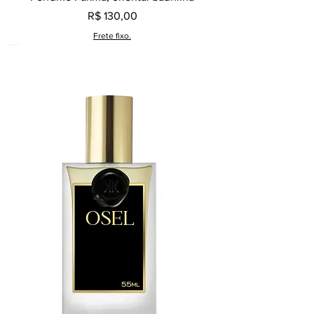
Preço
R$ 130,00
Frete fixo.