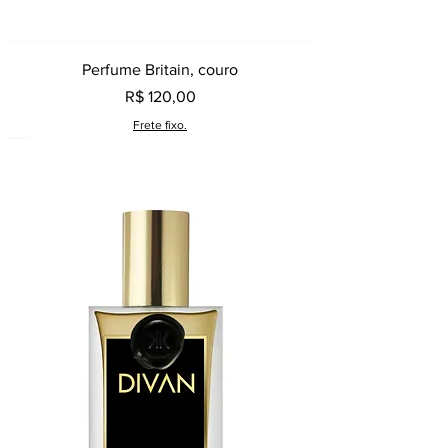
Perfume Britain, couro
Preço
R$ 120,00
Frete fixo.