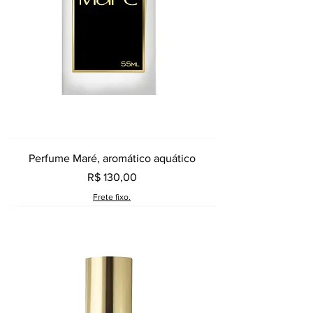
Perfume Maré, aromático aquático
Preço
R$ 130,00
Frete fixo.