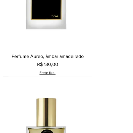
Perfume Áureo, âmbar amadeirado
Preço
R$ 130,00
Frete fixo.