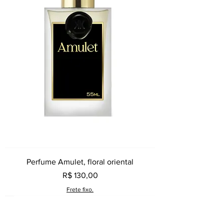
Perfume Amulet, floral oriental
Preço
R$ 130,00
Frete fixo.