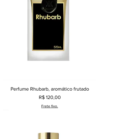
Perfume Rhubarb, aromático frutado
Preço
R$ 120,00
Frete fixo.