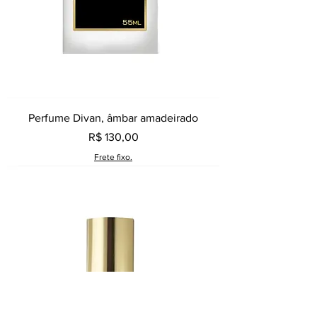
Perfume Divan, âmbar amadeirado
Preço
R$ 130,00
Frete fixo.