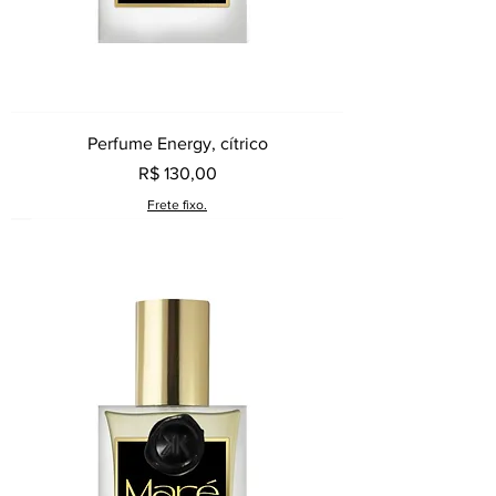
Perfume Energy, cítrico
Preço
R$ 130,00
Frete fixo.