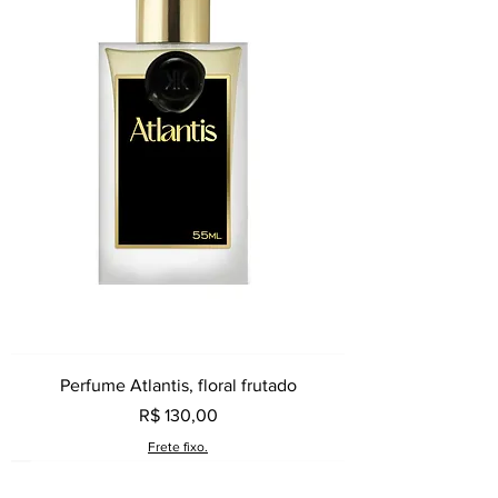
Perfume Atlantis, floral frutado
Preço
R$ 130,00
Frete fixo.