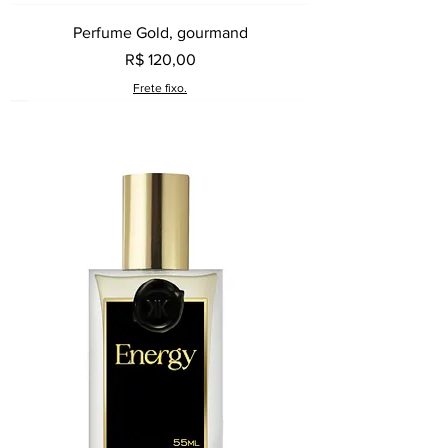
Perfume Gold, gourmand
Preço
R$ 120,00
Frete fixo.