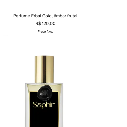
Perfume Erbal Gold, âmbar frutal
Preço
R$ 120,00
Frete fixo.