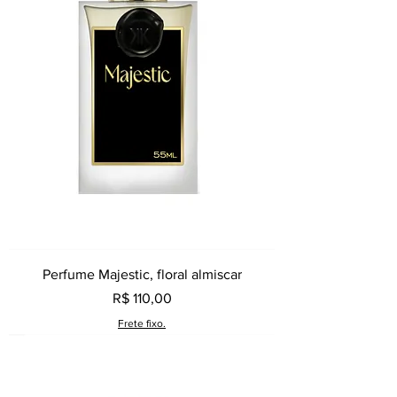
Perfume Majestic, floral almiscar
Preço
R$ 110,00
Frete fixo.