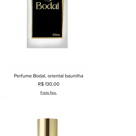
Perfume Bodal, oriental baunilha
Preço
R$ 130,00
Frete fixo.