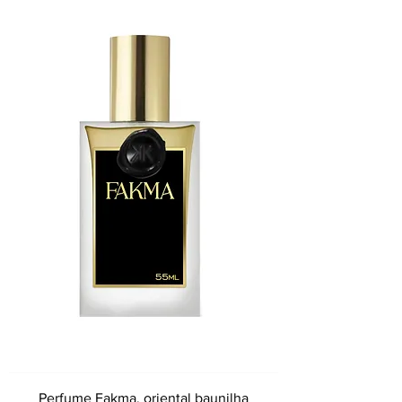
Perfume Fakma, oriental baunilha