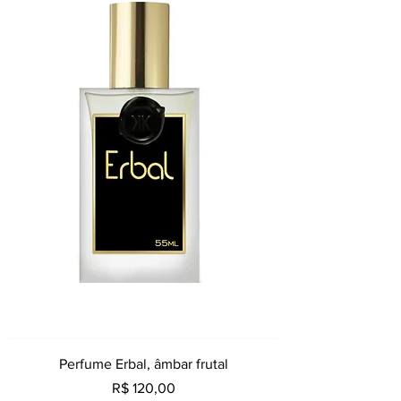
Perfume Erbal, âmbar frutal
Preço
R$ 120,00