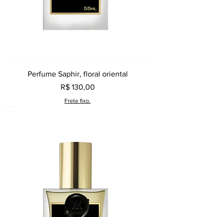
Perfume Saphir, floral oriental
Preço
R$ 130,00
Frete fixo.