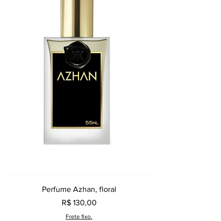
Perfume Azhan, floral
Preço
R$ 130,00
Frete fixo.