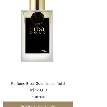
Perfume Erbal Gold, âmbar frutal
Preço
R$ 120,00
Frete fixo.
Adicionar ao carrinho