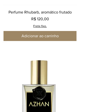
Perfume Rhubarb, aromático frutado
Preço
R$ 120,00
Frete fixo.
Adicionar ao carrinho