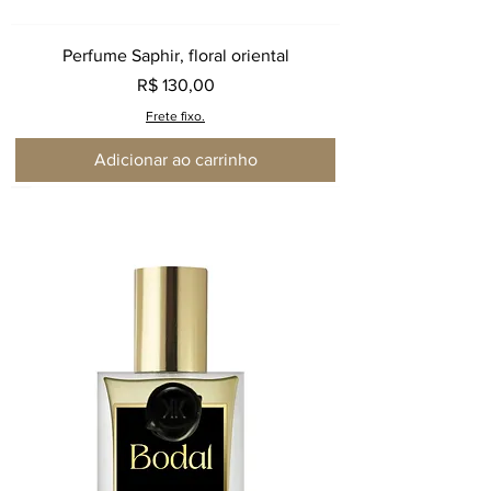
Perfume Saphir, floral oriental
Preço
R$ 130,00
Frete fixo.
Adicionar ao carrinho