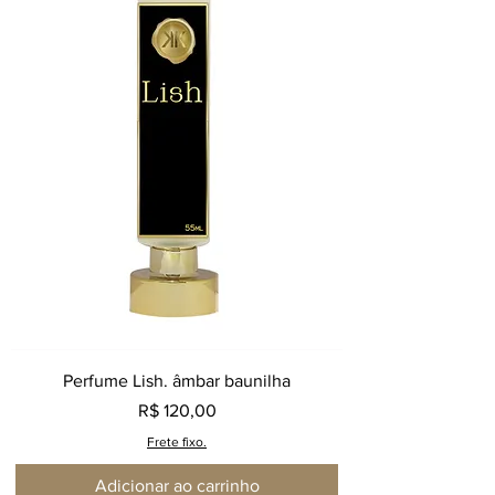
Perfume Lish. âmbar baunilha
Preço
R$ 120,00
Frete fixo.
Adicionar ao carrinho