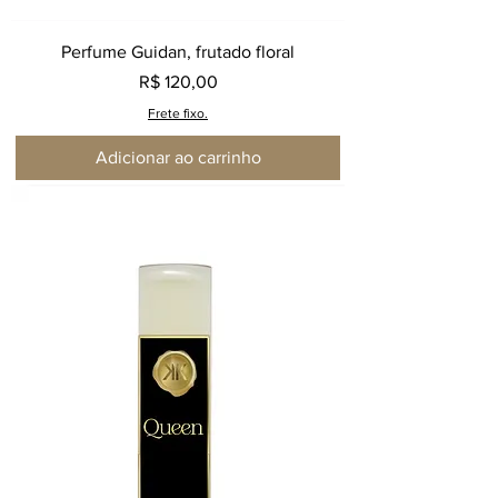
Perfume Guidan, frutado floral
Preço
R$ 120,00
Frete fixo.
Adicionar ao carrinho