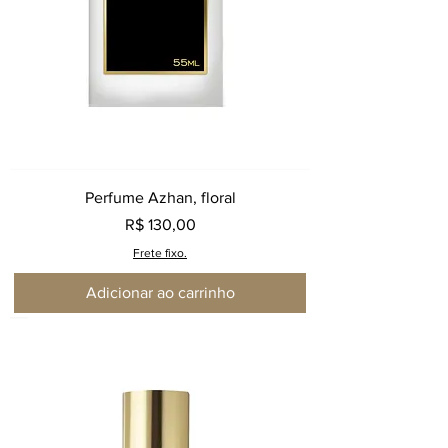
Perfume Azhan, floral
Preço
R$ 130,00
Frete fixo.
Adicionar ao carrinho