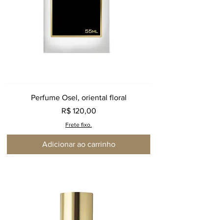
Perfume Osel, oriental floral
Preço
R$ 120,00
Frete fixo.
Adicionar ao carrinho