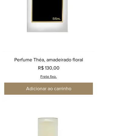
Perfume Théa, amadeirado floral
Preço
R$ 130,00
Frete fixo.
Adicionar ao carrinho