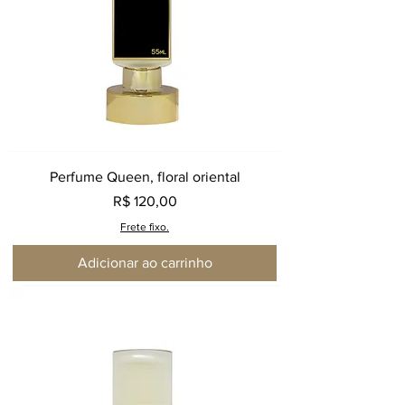
Perfume Queen, floral oriental
Preço
R$ 120,00
Frete fixo.
Adicionar ao carrinho