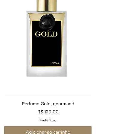
Perfume Gold, gourmand
Preço
R$ 120,00
Frete fixo.
Adicionar ao carrinho