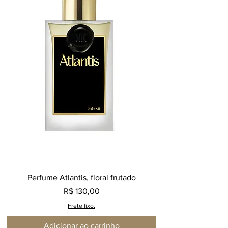
Perfume Atlantis, floral frutado
Preço
R$ 130,00
Frete fixo.
Adicionar ao carrinho