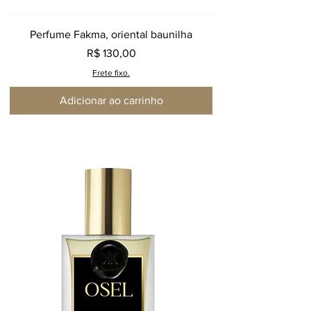
Perfume Fakma, oriental baunilha
Preço
R$ 130,00
Frete fixo.
Adicionar ao carrinho