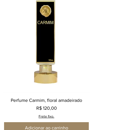
Perfume Carmim, floral amadeirado
Preço
R$ 120,00
Frete fixo.
Adicionar ao carrinho