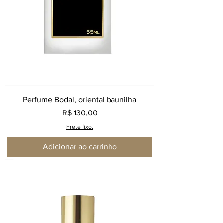
Perfume Bodal, oriental baunilha
Preço
R$ 130,00
Frete fixo.
Adicionar ao carrinho