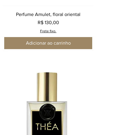
Perfume Amulet, floral oriental
Preço
R$ 130,00
Frete fixo.
Adicionar ao carrinho