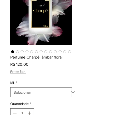
Perfume Charpê, âmbar floral
Preço
R$ 120,00
Frete fixo.
ML
*
Quantidade
*