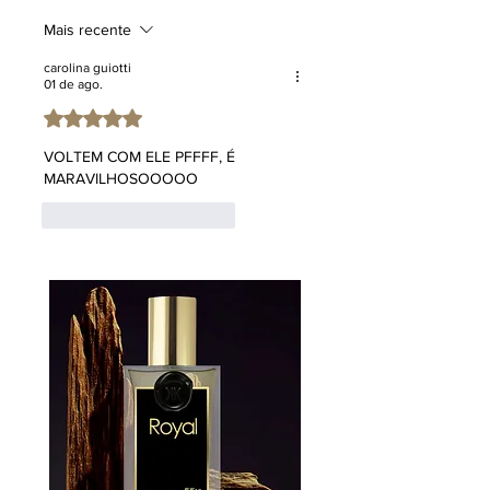
Mais recente
carolina guiotti
01 de ago.
Avaliado com 5 de 5 estrelas.
VOLTEM COM ELE PFFFF, É 
MARAVILHOSOOOOO
Curtir
Responder