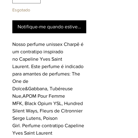
Esgotado
Notifique-me quando estiver disponível
Nosso perfume unissex Charpê é
um contratipo inspirado
no Capeline Yves Saint
Laurent. Este perfume é indicado
para amantes de perfumes: The
One de
Dolce&Gabbana, Tubéreuse
Nue,APOM Pour Femme
MFK, Black Opium YSL, Hundred
Silent Ways, Fleurs de Citronnier
Serge Lutens, Poison
Girl. Perfume contratipo Capeline
Yves Saint Laurent