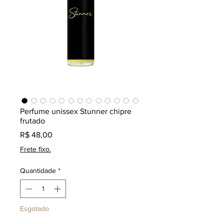
Perfume unissex Stunner chipre
frutado
Preço
R$ 48,00
Frete fixo.
Quantidade
*
Esgotado