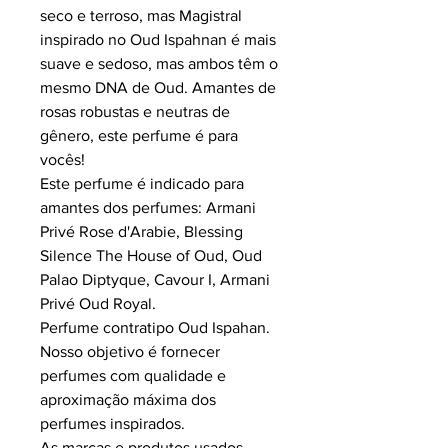
seco e terroso, mas Magistral
inspirado no Oud Ispahnan é mais
suave e sedoso, mas ambos têm o
mesmo DNA de Oud. Amantes de
rosas robustas e neutras de
gênero, este perfume é para
vocês!
Este perfume é indicado para
amantes dos perfumes: Armani
Privé Rose d'Arabie, Blessing
Silence The House of Oud, Oud
Palao Diptyque, Cavour I, Armani
Privé Oud Royal.
Perfume contratipo Oud Ispahan.
Nosso objetivo é fornecer
perfumes com qualidade e
aproximação máxima dos
perfumes inspirados.
As marcas e produtos usados