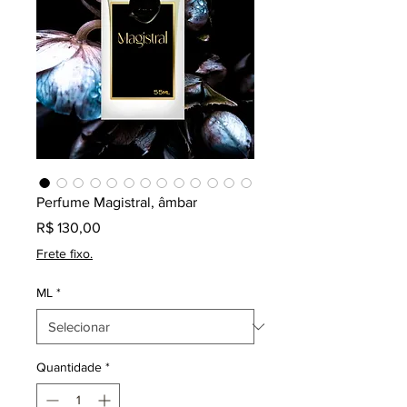
Perfume Magistral, âmbar
Preço
R$ 130,00
Frete fixo.
ML
*
Quantidade
*