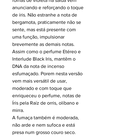
folhas de violeta na saída vem
anunciando e reforçando o toque
de íris. Não estranhe a nota de
bergamota, praticamente não se
sente, mas está presente com
uma função, impulsionar
brevemente as demais notas.
Assim como o perfume Etéreo e
Interlude Black Iris, mantêm o
DNA da nota de incenso
esfumaçado. Porem nesta versão
vem mais versátil de usar,
moderado e com toque que
enriqueceu o perfume, notas de
Íris pela Raíz de orris, olíbano e
mirra.
A fumaça também é moderada,
não arde e nem sufoca e está
presa num grosso couro seco.