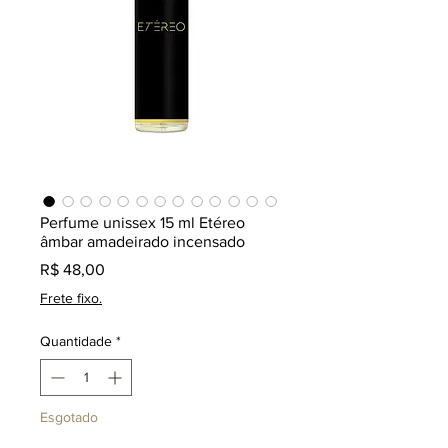
Perfume unissex 15 ml Etéreo
âmbar amadeirado incensado
Preço
R$ 48,00
Frete fixo.
Quantidade
*
Esgotado