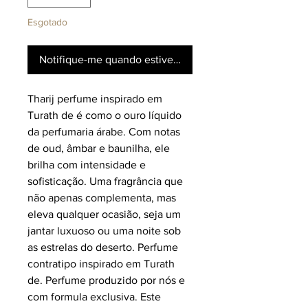
Esgotado
Notifique-me quando estiver disponível
Tharij perfume inspirado em
Turath de é como o ouro líquido
da perfumaria árabe. Com notas
de oud, âmbar e baunilha, ele
brilha com intensidade e
sofisticação. Uma fragrância que
não apenas complementa, mas
eleva qualquer ocasião, seja um
jantar luxuoso ou uma noite sob
as estrelas do deserto. Perfume
contratipo inspirado em Turath
de. Perfume produzido por nós e
com formula exclusiva. Este