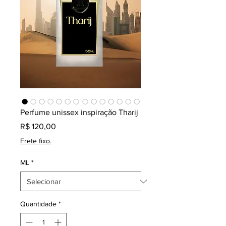
Perfume unissex inspiração Tharij
Preço
R$ 120,00
Frete fixo.
ML
*
Quantidade
*