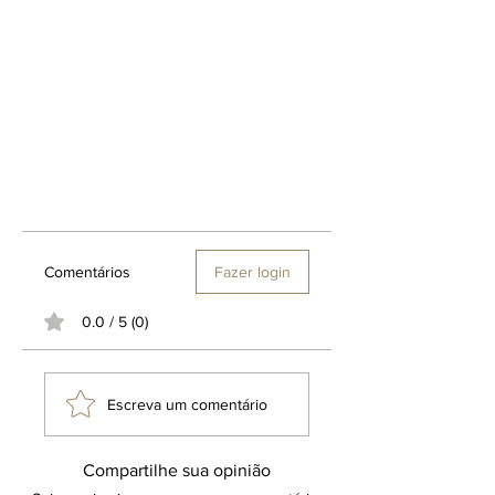
de maçã mais evidentes, verdes e
radiantes.
Comentários
Fazer login
0.0 / 5 (0)
Escreva um comentário
Compartilhe sua opinião