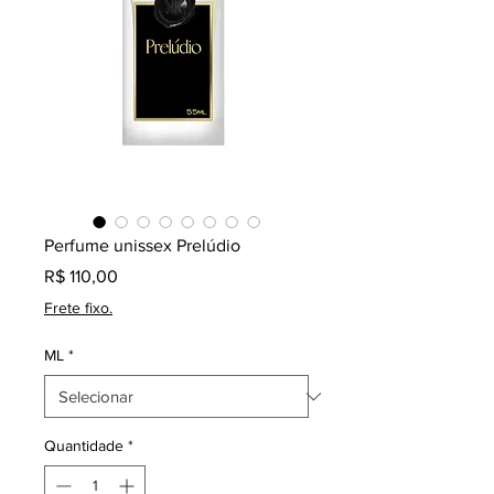
Perfume unissex Prelúdio
Preço
R$ 110,00
Frete fixo.
ML
*
Quantidade
*