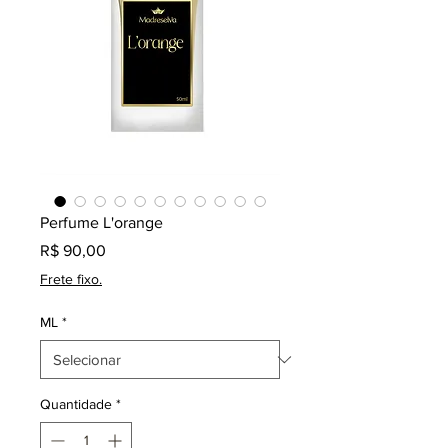
Perfume L'orange
Preço
R$ 90,00
Frete fixo.
ML
*
Quantidade
*