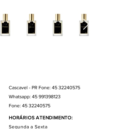
Cascavel - PR Fone: 45 32240575
Whatsapp:
45 991398123
Fone:
45 32240575
HORÁRIOS ATENDIMENTO:
Segunda a Sexta