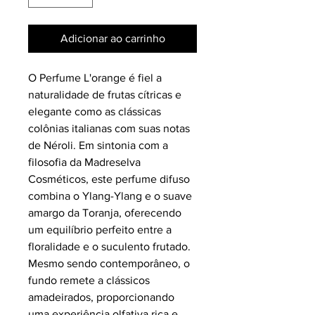
Adicionar ao carrinho
O Perfume L'orange é fiel a 
naturalidade de frutas cítricas e 
elegante como as clássicas 
colônias italianas com suas notas 
de Néroli. Em sintonia com a 
filosofia da Madreselva 
Cosméticos, este perfume difuso 
combina o Ylang-Ylang e o suave 
amargo da Toranja, oferecendo 
um equilíbrio perfeito entre a 
floralidade e o suculento frutado. 
Mesmo sendo contemporâneo, o 
fundo remete a clássicos 
amadeirados, proporcionando 
uma experiência olfativa rica e 