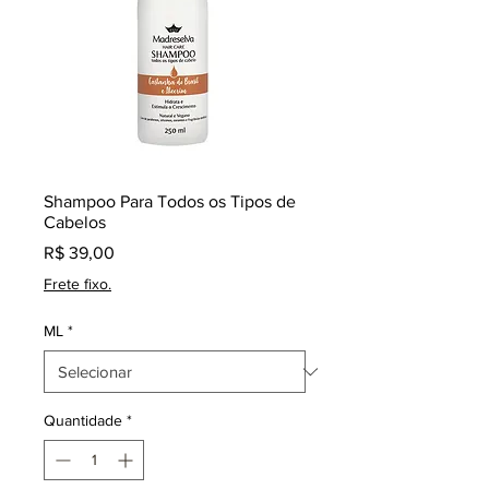
Shampoo Para Todos os Tipos de
Cabelos
Preço
R$ 39,00
Frete fixo.
ML
*
Quantidade
*