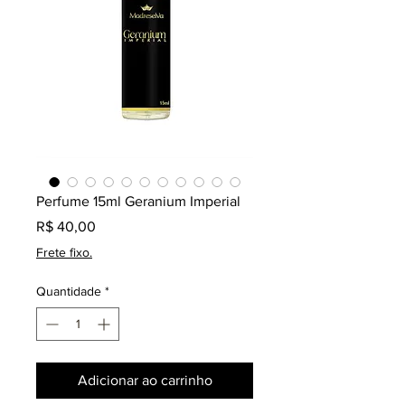
Perfume 15ml Geranium Imperial
Preço
R$ 40,00
Frete fixo.
Quantidade
*
Adicionar ao carrinho