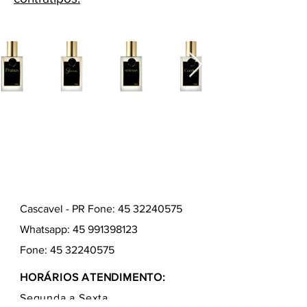
Cascavel - PR Fone: 45 32240575
Whatsapp:
45 991398123
Fone:
45 32240575
HORÁRIOS ATENDIMENTO:
Segunda a Sexta