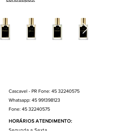
Cascavel - PR Fone: 45 32240575
Whatsapp:
45 991398123
Fone:
45 32240575
HORÁRIOS ATENDIMENTO:
Segunda a Sexta