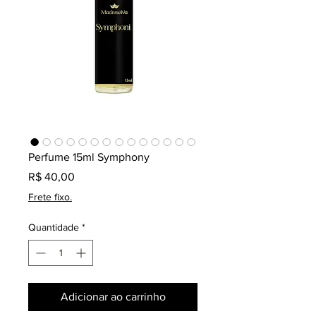
Perfume 15ml Symphony
Preço
R$ 40,00
Frete fixo.
Quantidade
*
Adicionar ao carrinho