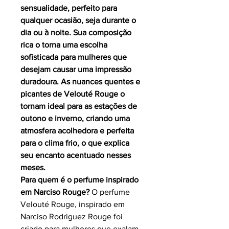
sensualidade, perfeito para
qualquer ocasião, seja durante o
dia ou à noite. Sua composição
rica o torna uma escolha
sofisticada para mulheres que
desejam causar uma impressão
duradoura. As nuances quentes e
picantes de Velouté Rouge o
tornam ideal para as estações de
outono e inverno, criando uma
atmosfera acolhedora e perfeita
para o clima frio, o que explica
seu encanto acentuado nesses
meses.
Para quem é o perfume inspirado
em Narciso Rouge
?
O perfume
Velouté Rouge, inspirado em
Narciso Rodriguez Rouge foi
criado para mulheres que exalam