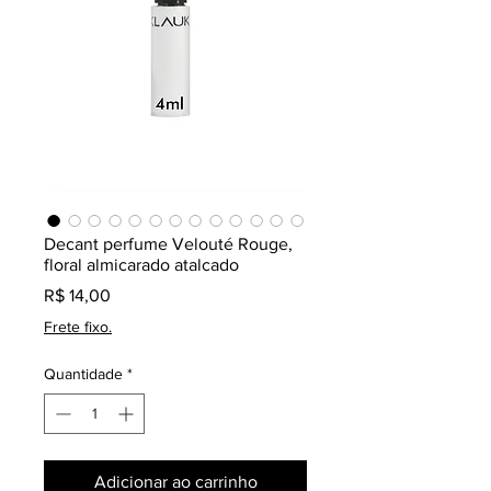
Decant perfume Velouté Rouge,
floral almicarado atalcado
Preço
R$ 14,00
Frete fixo.
Quantidade
*
Adicionar ao carrinho