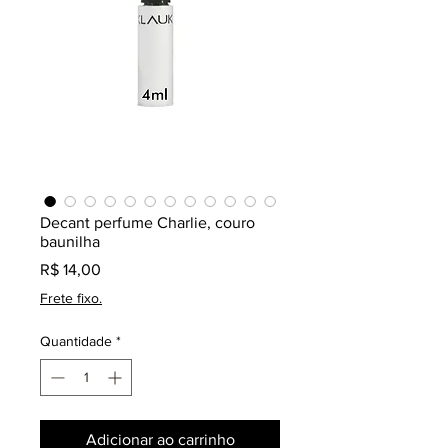
Decant perfume Charlie, couro
baunilha
Preço
R$ 14,00
Frete fixo.
Quantidade
*
Adicionar ao carrinho