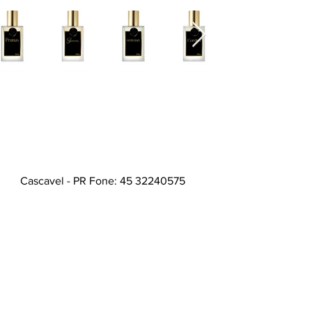
Cascavel - PR Fone: 45 32240575
Whatsapp:
45 991398123
Fone:
45 32240575
HORÁRIOS ATENDIMENTO:
Segunda a Sexta
9:00 - 12:00 / 13:30 - 17:00