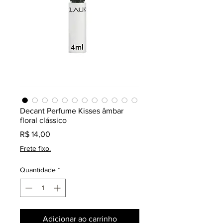
Decant Perfume Kisses âmbar
floral clássico
Preço
R$ 14,00
Frete fixo.
Quantidade
*
Adicionar ao carrinho