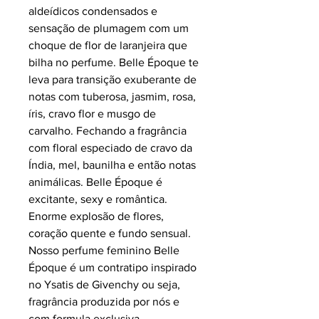
aldeídicos condensados e
sensação de plumagem com um
choque de flor de laranjeira que
bilha no perfume. Belle Époque te
leva para transição exuberante de
notas com tuberosa, jasmim, rosa,
íris, cravo flor e musgo de
carvalho. Fechando a fragrância
com floral especiado de cravo da
Índia, mel, baunilha e então notas
animálicas.
Belle Époque é
excitante, sexy e romântica.
Enorme explosão de flores,
coração quente e fundo sensual.
Nosso perfume feminino Belle
Époque é um contratipo inspirado
no Ysatis de Givenchy ou seja,
fragrância produzida por nós e
com formula exclusiva.