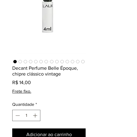
Decant Perfume Belle Époque,
chipre clássico vintage
Preço
R$ 14,00
Frete fixo.
Quantidade
*
Adicionar ao carrinho