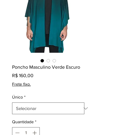
Poncho Masculino Verde Escuro
Preço
R$ 160,00
Frete fixo.
Único
*
Quantidade
*