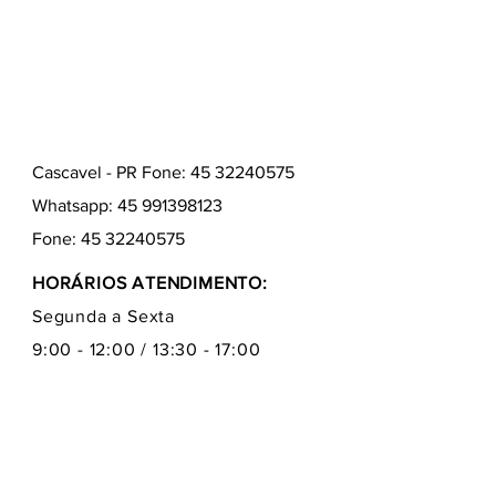
Cascavel - PR Fone: 45 32240575
Whatsapp:
45 991398123
Fone:
45 32240575
HORÁRIOS ATENDIMENTO:
Segunda a Sexta
9:00 - 12:00 / 13:30 - 17:00
Quem somos
Como comprar
Formas de pagamentos
Fale conosco