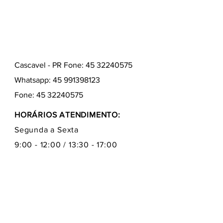
Cascavel - PR Fone: 45 32240575
Whatsapp:
45 991398123
Fone:
45 32240575
HORÁRIOS ATENDIMENTO:
Segunda a Sexta
9:00 - 12:00 / 13:30 - 17:00
Quem somos
Como comprar
Formas de pagamentos
Fale conosco