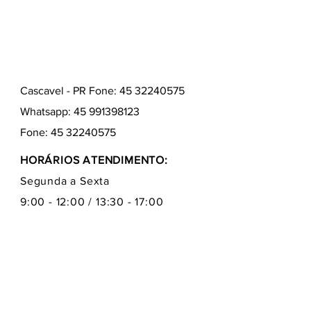
Cascavel - PR Fone: 45 32240575
Whatsapp:
45 991398123
Fone:
45 32240575
HORÁRIOS ATENDIMENTO:
Segunda a Sexta
9:00 - 12:00 / 13:30 - 17:00
Quem somos
Como comprar
Formas de pagamentos
Fale conosco