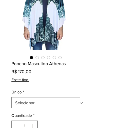
Poncho Masculino Athenas
Preço
R$ 170,00
Frete fixo.
Único
*
Quantidade
*