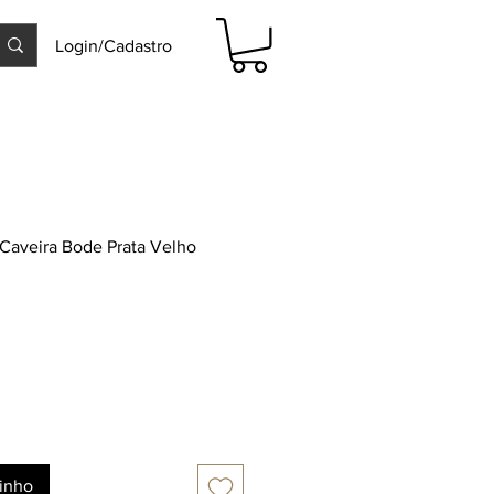
Login/Cadastro
 Caveira Bode Prata Velho
rinho