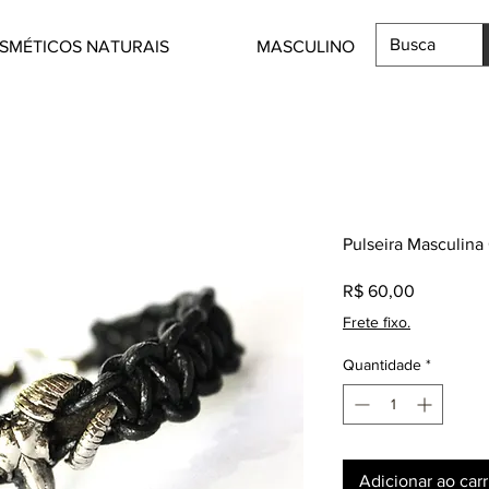
SMÉTICOS NATURAIS
MASCULINO
Pulseira Masculina
Preço
R$ 60,00
Frete fixo.
Quantidade
*
Adicionar ao car