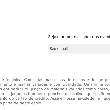
Seja o primeiro a saber dos eve
a e feminina. Camisetas masculinas de estilos e design 
amento e malhas variadas e com qualidade. Uma linha co
as em pedras ou junção de materiais variados como couro, 
omo as jaquetas bomber e ponchos masculinos que estão 
ento do cartão de crédito. Assine nossa newsletter e fiq
 parte de deste estilo.