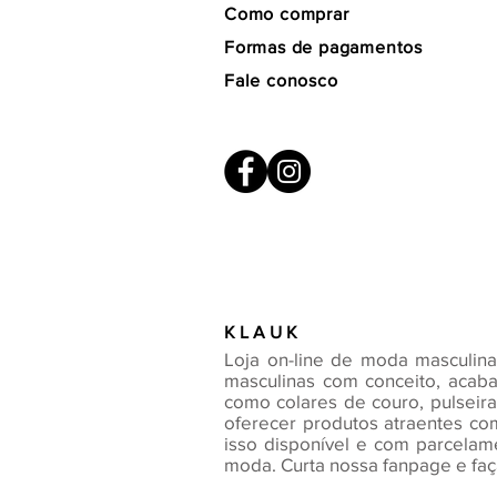
Como comprar
Formas de pagamentos
Fale conosco
K L A U K
Loja on-line de moda masculin
masculinas com conceito, acab
como colares de couro, pulseir
oferecer produtos atraentes c
isso disponível e com parcelam
moda. Curta nossa fanpage e faça