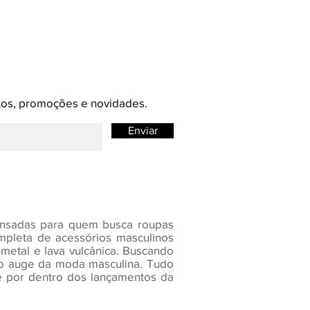
ntos, promoções e novidades.
Enviar
pensadas para quem busca roupas
mpleta de acessórios masculinos
metal e lava vulcânica. Buscando
no auge da moda masculina. Tudo
ue por dentro dos lançamentos da