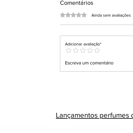
Comentários
Avaliado com 0 de 5 estrelas.
Ainda sem avaliações
Adicionar avaliação*
Escreva um comentário
Lançamentos perfumes c