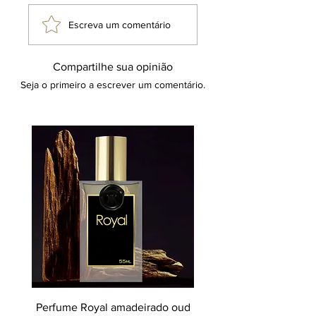
Escreva um comentário
Compartilhe sua opinião
Seja o primeiro a escrever um comentário.
Perfume Royal amadeirado oud
Decant perfume Saphir,