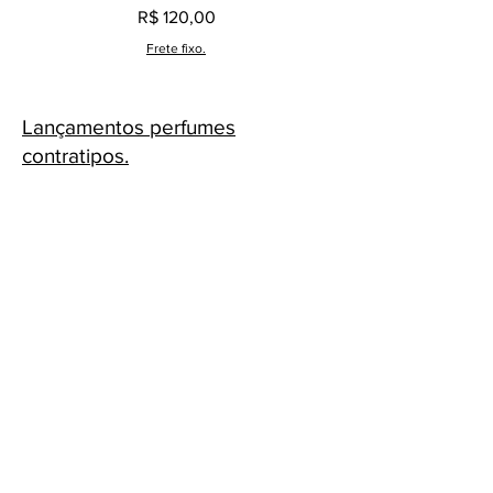
Preço
R$ 120,00
Frete fixo.
Lançamentos perfumes
contratipos.