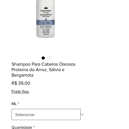
Shampoo Para Cabelos Oleosos
Proteína do Arroz, Sálvia e
Bergamota
Preço
R$ 39,00
Frete fixo.
ML
*
Quantidade
*