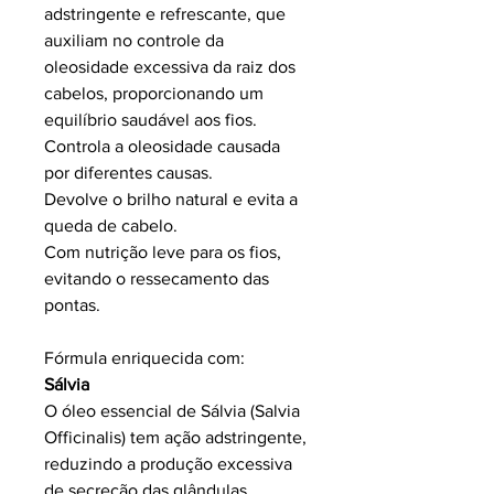
adstringente e refrescante, que
auxiliam no controle da
oleosidade excessiva da raiz dos
cabelos, proporcionando um
equilíbrio saudável aos fios.
Controla a oleosidade causada
por diferentes causas.
Devolve o brilho natural e evita a
queda de cabelo.
Com nutrição leve para os fios,
evitando o ressecamento das
pontas.
Fórmula enriquecida com:
Sálvia
O óleo essencial de Sálvia (Salvia
Officinalis) tem ação adstringente,
reduzindo a produção excessiva
de secreção das glândulas